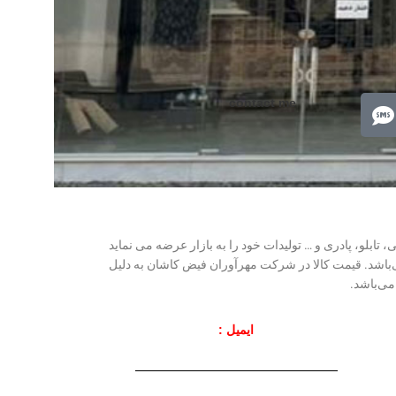
contact me
70 شانه، 1000 شانه، 1200 شانه، گلیم، گبه، ویژن، وینتیج، عروسکی، تابلو، پادری و … تولیدات خود را به بازار عرضه می نماید
ر حال فعالیت می‌باشد. قیمت کالا در شرکت مهرآوران فیض کاشان به دلیل
می‌باشد.
ایمیل :