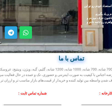
استعداد خودم رو تو این
و یاد بگیرم.
هاشون حرف میزدم و
اهرم رو ادامه دادم و
تماس با ما
شرکت مهرآوران فیض کاشان در زمینه تولید انواع فرش‌های ماشینی نظیر طرح 700 شانه، 0
قه درخشان 30 ساله با هدف سهولت در عرضه اجناس با کیفیت به صورت اینترنتی و حضوری، تک و عمده د
شدن واسطه بین تولید کننده و خریدار از قیمت‌های بازار مناسب تر و ارزان تر 
ارخانه :
شماره تماس ثابت :