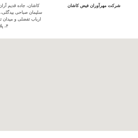
شرکت مهرآوران فیض کاشان
کاشان، جاده قدیم آرا
سلیمان صباحی بیدگلی، بل
ارباب تفضلی و میدان 
۴، پلاک ۴۱۳