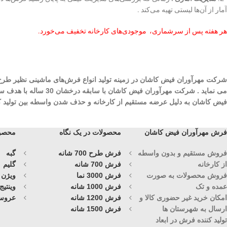
آمار از آن‌ها لیستی تهیه می‌کند .
هر هفته پس از سرشماری، موجودی‌های کارخانه تخفیف می‌خورد.
می نماید . شرکت مهرآ
فیض کاشان به دلیل عرضه مستقیم از کارخانه و حذف شدن واسطه بین تولید کنند
فرش مهرآوران فیض کاشان
محصولات در یک نگاه
محصول
فروش مستقیم و بدون واسطه
فرش طرح 700 شانه
گبه
از کارخانه
فرش 700 شانه
گلیم
فروش محصولات به صورت
فرش 3000 نما
ویژن
عمده و تک
فرش 1000 شانه
وینتیج
امکان خرید غیر حضوری کالا و
فرش 1200 شانه
عروس
ارسال به شهرستان ها
فرش 1500 شانه
تولید کننده فرش در ابعاد