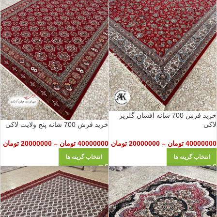
خرید فرش 700 شانه افشان گلریز
خرید فرش 700 شانه پنج ولایت لاکی
لاکی
40000000
تومان
–
20000000
تومان
40000000
تومان
–
20000000
تومان
انتخاب گزینه ها
انتخاب گزینه ها