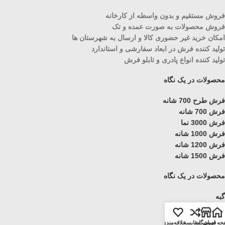
فروش مستقیم و بدون واسطه از کارخانه
فروش محصولات به صورت عمده و تک
امکان خرید غیر حضوری کالا و ارسال به شهرستان ها
تولید کننده فرش در ابعاد سفارشی و استاندارد
تولید کننده انواع پادری و تابلو فرش
محصولات در یک نگاه
فرش طرح 700 شانه
فرش 700 شانه
فرش 3000 نما
فرش 1000 شانه
فرش 1200 شانه
فرش 1500 شانه
محصولات در یک نگاه
گبه
گلیم
ویژن
حه اصلی
فروشگاه
مقایسه
علاقه‌مندی