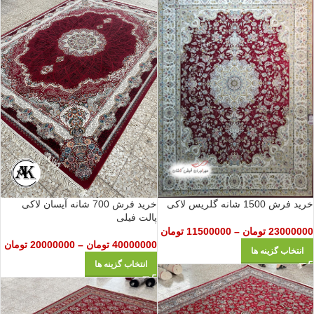
خرید فرش 700 شانه آیسان لاکی
خرید فرش 1500 شانه گلریس لاکی
پالت فیلی
23000000
تومان
–
11500000
تومان
40000000
تومان
–
20000000
تومان
انتخاب گزینه ها
انتخاب گزینه ها