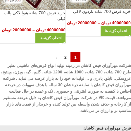
خرید فرش 700 شانه ناردون لاکی
خرید فرش 700 شانه هیوا لاکی پالت
فیلی
40000000
تومان
–
20000000
تومان
40000000
تومان
–
20000000
تومان
انتخاب گزینه ها
انتخاب گزینه ها
→
2
1
شرکت مهرآوران فیض کاشان در زمینه تولید انواع فرش‌های ماشینی نظیر
طرح 700 شانه، 700 شانه، 1000 شانه، 1200 شانه، گلیم، گبه، ویژن، وینتیج،
عروسکی، تابلو، پادری و ... تولیدات خود را به بازار عرضه می نماید . شرکت
مهرآوران فیض کاشان با سابقه درخشان 30 ساله با هدف سهولت در عرضه
اجناس با کیفیت به صورت اینترنتی و حضوری، تک و عمده در حال فعالیت
می‌باشد. قیمت کالا در شرکت مهرآوران فیض کاشان به دلیل عرضه مستقیم
از کارخانه و حذف شدن واسطه بین تولید کننده و خریدار از قیمت‌های بازار
مناسب تر و ارزان تر می‌باشد.
فرش مهرآوران فیض کاشان