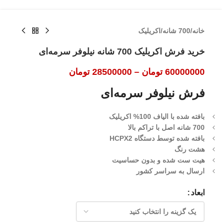
خانه
/
700 شانه
/
اکریلیک
خرید فرش اکریلیک 700 شانه نیلوفر سرمه‌ای
60000000
تومان
–
28500000
تومان
فرش نیلوفر سرمه‌ای
بافته شده با الیاف 100% اکریلیک
700 شانه اصل با تراکم بالا
بافته شده توسط دستگاه HCPX2
هشت رنگ
هیت ست شده و بدون حساسیت
ارسال به سراسر کشور
ابعاد