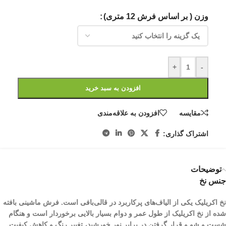
وزن ( بر اساس فرش 12 متری)
+
-
افزودن به سبد خرید
مقایسه
افزودن به علاقه‌مندی
اشتراک گذاری:
توضیحات
جنس نخ
نخ اکریلیک یکی از الیاف­‌های پرکاربرد در قالی‌بافی است. فرش ماشینی بافته
شده از نخ اکریلیک از طول عمر و دوام بسیار بالایی برخوردار است و هنگام
شست و شو و قرار گرفتن در برابر نور خورشید، تغییر رنگ و کاهش کیفیت