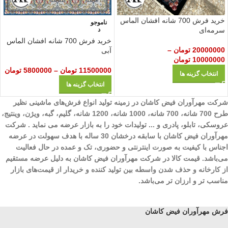
خرید فرش 700 شانه افشان الماس
ناموجو
سرمه‌ای
د
خرید فرش 700 شانه افشان الماس
20000000
تومان
–
آبی
10000000
تومان
11500000
تومان
–
5800000
تومان
انتخاب گزینه ها
انتخاب گزینه ها
شرکت مهرآوران فیض کاشان در زمینه تولید انواع فرش‌های ماشینی نظیر
طرح 700 شانه، 700 شانه، 1000 شانه، 1200 شانه، گلیم، گبه، ویژن، وینتیج،
عروسکی، تابلو، پادری و ... تولیدات خود را به بازار عرضه می نماید . شرکت
مهرآوران فیض کاشان با سابقه درخشان 30 ساله با هدف سهولت در عرضه
اجناس با کیفیت به صورت اینترنتی و حضوری، تک و عمده در حال فعالیت
می‌باشد. قیمت کالا در شرکت مهرآوران فیض کاشان به دلیل عرضه مستقیم
از کارخانه و حذف شدن واسطه بین تولید کننده و خریدار از قیمت‌های بازار
مناسب تر و ارزان تر می‌باشد.
فرش مهرآوران فیض کاشان