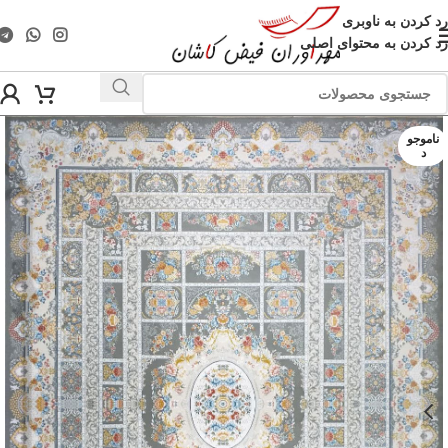
رد کردن به ناوبری
رد کردن به محتوای اصلی
ناموجو
د