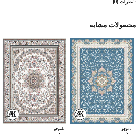
نظرات (0)
محصولات مشابه
ناموجو
ناموجو
د
د