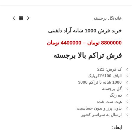
خانه
/
گل برجسته
خرید فرش 1000 شانه آراد دلفینی
8800000
تومان
–
4400000
تومان
فرش تراکم بالا برجسته
کد فرش: 221
الیاف 100%اکریلیک
1000 شانه با تراکم 3000
گل برجسته
ده رنگ
هیت ست شده
بدون پرز و بدون حساسیت
ارسال به سراسر کشور
ابعاد