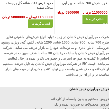
خرید فرش 700 شانه صنوبر آبی
خرید فرش 700 شانه گل‌ برجسته
میخک سفید
11500000
تومان
–
5800000
تومان
11500000
تومان
–
5800000
تومان
انتخاب گزینه ها
انتخاب گزینه ها
شرکت مهرآوران فیض کاشان در زمینه تولید انواع فرش‌های ماشینی نظیر
طرح 700 شانه، 700 شانه، 1000 شانه، 1200 شانه، گلیم، گبه، ویژن، وینتیج،
عروسکی، تابلو، پادری و ... تولیدات خود را به بازار عرضه می نماید . شرکت
مهرآوران فیض کاشان با سابقه درخشان 30 ساله با هدف سهولت در عرضه
اجناس با کیفیت به صورت اینترنتی و حضوری، تک و عمده در حال فعالیت
می‌باشد. قیمت کالا در شرکت مهرآوران فیض کاشان به دلیل عرضه مستقیم
از کارخانه و حذف شدن واسطه بین تولید کننده و خریدار از قیمت‌های بازار
مناسب تر و ارزان تر می‌باشد.
فرش مهرآوران فیض کاشان
فروش مستقیم و بدون واسطه از کارخانه
فروش محصولات به صورت عمده و تک