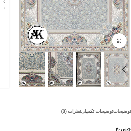
بزرگنمایی تصویر
توضیحات
توضیحات تکمیلی
نظرات (0)
جنس نخ