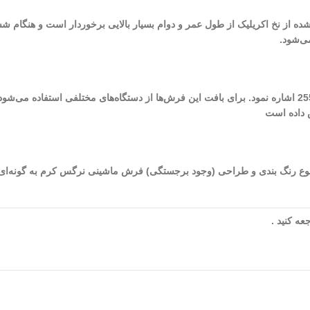
 شده از نخ اکریلیک از طول عمر و دوام بسیار بالایی برخوردار است و هنگام ش
ی‌شود.
ص داده است
شده در طراحی و تولید این فرش به 8 (رنگ) می‌رسد. نوع رنگ بندی و طراحی (وجود برجستگی) فرش ماشینی 
ه کنید .