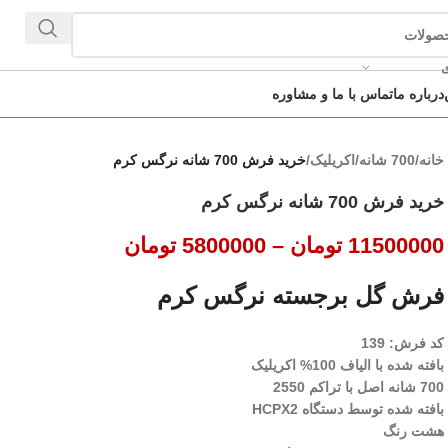
ی
درباره ما
تماس با ما و مشاوره
خانه
/
700 شانه
/
اکریلیک
/
خرید فرش 700 شانه نرگس کرم
خرید فرش 700 شانه نرگس کرم
11500000
تومان
–
5800000
تومان
فرش گل برجسته نرگس کرم
کد فرش: 139
بافته شده با الیاف 100% اکریلیک
700 شانه اصل با تراکم 2550
بافته شده توسط دستگاه HCPX2
هشت رنگ