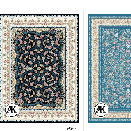
ناموجو