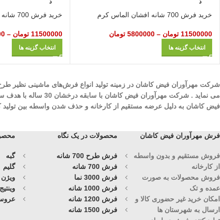
د
د
خرید فرش 700 شانه افشان الماس کرم
خرید فرش 700 شانه افشان درباری آبی
11500000
تومان
–
5800000
تومان
11500000
تومان
–
00
انتخاب گزینه ها
انتخاب گزینه ها
می نماید . شرکت مهرآ
فیض کاشان به دلیل عرضه مستقیم از کارخانه و حذف شدن واسطه بین تولید کنند
فرش مهرآوران فیض کاشان
محصولات در یک نگاه
محصول
فروش مستقیم و بدون واسطه
فرش طرح 700 شانه
گبه
از کارخانه
فرش 700 شانه
گلیم
فروش محصولات به صورت
فرش 3000 نما
ویژن
عمده و تک
فرش 1000 شانه
وینتیج
امکان خرید غیر حضوری کالا و
فرش 1200 شانه
عروس
ارسال به شهرستان ها
فرش 1500 شانه