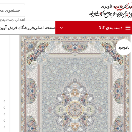
رد کردن به ناوبری
رد کردن به محتوای اصلی
انتخاب دسته‌بند
صفحه اصلی
فروشگاه فرش آوین
دسته‌بندی کالا
ناموجود