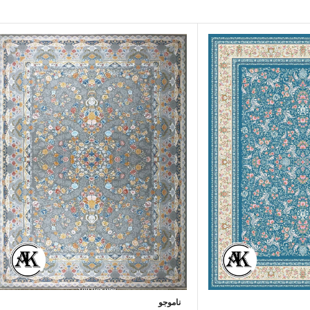
ناموجو