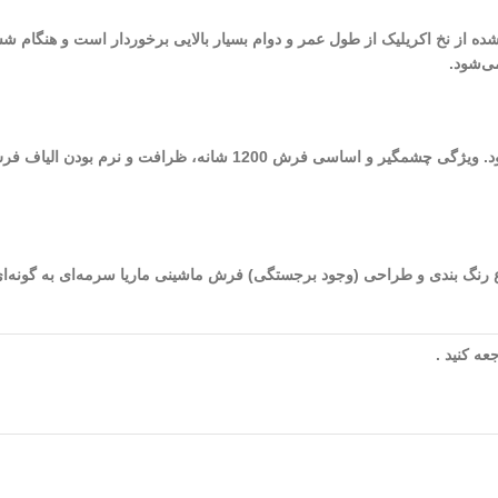
 شده از نخ اکریلیک از طول عمر و دوام بسیار بالایی برخوردار است و هنگام ش
ی‌شود.
از بهترین فرش‌های ماشینی کاشان می‌توان به فرش‌های 1200 شانه اشاره نمود. و
شده در طراحی و تولید این فرش به 9 (نه) می‌رسد. نوع رنگ بندی و طراحی (وجود برجستگی) فرش ماشینی مار
ه کنید .