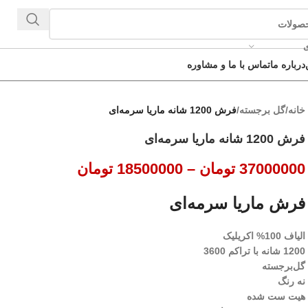
ی
درباره ما
تماس با ما و مشاوره
خانه
/
گل برجسته
/
فرش 1200 شانه ماریا سرمه‌ای
فرش 1200 شانه ماریا سرمه‌ای
37000000
تومان
–
18500000
تومان
فرش ماریا سرمه‌ای
الیاف 100% اکریلیک
1200 شانه با تراکم 3600
گل‌برجسته
نه رنگ
هیت ست شده