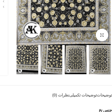
بزرگنمایی تصویر
توضیحات
توضیحات تکمیلی
نظرات (0)
جنس نخ