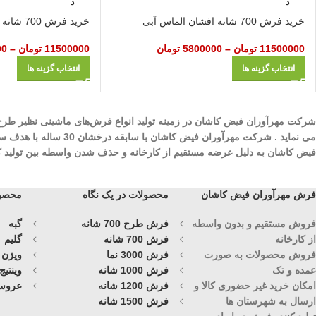
د
د
خرید فرش 700 شانه افشان الماس آبی
خرید فرش 700 شانه افشان درباری آبی
11500000
تومان
–
5800000
تومان
11500000
تومان
–
00
انتخاب گزینه ها
انتخاب گزینه ها
می نماید . شرکت مهرآ
فیض کاشان به دلیل عرضه مستقیم از کارخانه و حذف شدن واسطه بین تولید کنند
فرش مهرآوران فیض کاشان
محصولات در یک نگاه
محصول
فروش مستقیم و بدون واسطه
فرش طرح 700 شانه
گبه
از کارخانه
فرش 700 شانه
گلیم
فروش محصولات به صورت
فرش 3000 نما
ویژن
عمده و تک
فرش 1000 شانه
وینتیج
امکان خرید غیر حضوری کالا و
فرش 1200 شانه
عروس
ارسال به شهرستان ها
فرش 1500 شانه