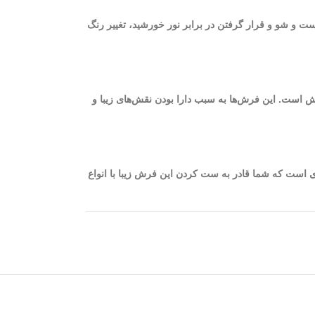
ست و شو و قرار گرفتن در برابر نور خورشید، تغییر رنگ
یژگی چشمگیر و اساسی فرش 1200 شانه، ظرافت و نرم بودن الیاف فرش است. این فرش‌ها به سبب دارا بودن نقش‌های زیبا و
یا سرمه‌ای به گونه‌ای است که شما قادر به ست کردن این فرش زیبا با انواع