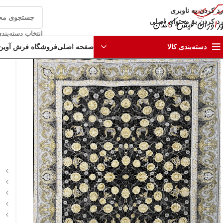
رد کردن به ناوبری
رد کردن به محتوای اصلی
انتخاب دسته‌بند
صفحه اصلی
فروشگاه فرش آوین
دسته‌بندی کالا