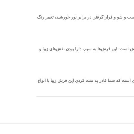
ست و شو و قرار گرفتن در برابر نور خورشید، تغییر رنگ
یژگی چشمگیر و اساسی فرش 1200 شانه، ظرافت و نرم بودن الیاف فرش است. این فرش‌ها به سبب دارا بودن نقش‌های زیبا و
ارن فیلی به گونه‌ای است که شما قادر به ست کردن این فرش زیبا با انواع