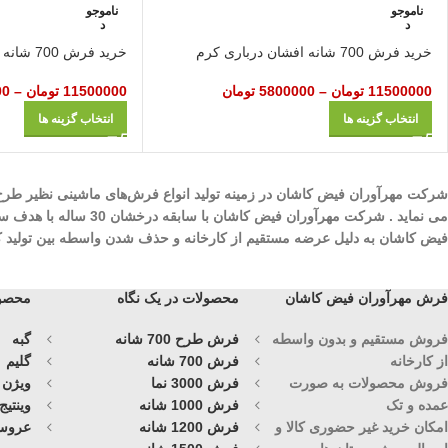
ناموجو
ناموجو
د
د
خرید فرش 700 شانه افشان درباری کرم
خرید فرش 700 شانه افشان روژا سرمه ای
11500000
تومان
–
5800000
تومان
11500000
تومان
–
00
انتخاب گزینه ها
انتخاب گزینه ها
می نماید . شرکت مهرآ
فیض کاشان به دلیل عرضه مستقیم از کارخانه و حذف شدن واسطه بین تولید کنند
فرش مهرآوران فیض کاشان
محصولات در یک نگاه
محصول
فروش مستقیم و بدون واسطه
فرش طرح 700 شانه
گبه
از کارخانه
فرش 700 شانه
گلیم
فروش محصولات به صورت
فرش 3000 نما
ویژن
عمده و تک
فرش 1000 شانه
وینتیج
امکان خرید غیر حضوری کالا و
فرش 1200 شانه
عروس