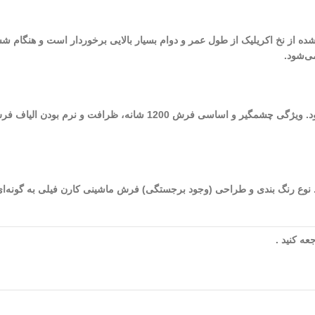
 شده از نخ اکریلیک از طول عمر و دوام بسیار بالایی برخوردار است و هنگام ش
ی‌شود.
از بهترین فرش‌های ماشینی کاشان می‌توان به فرش‌های 1200 شانه اشاره نمود. و
شده در طراحی و تولید این فرش به 8 (هشت) می‌رسد. نوع رنگ بندی و طراحی (وجود برجستگی) فرش ماشینی ک
ه کنید .