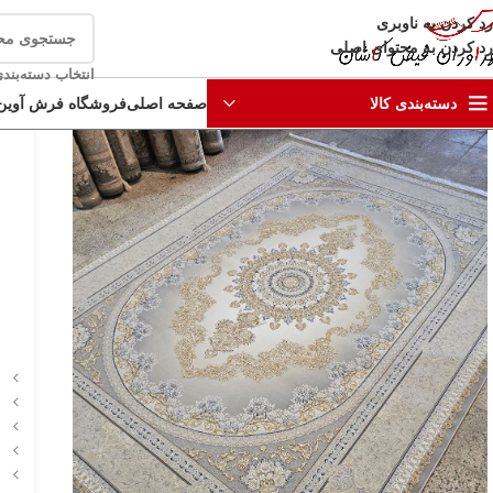
رد کردن به ناوبری
رد کردن به محتوای اصلی
انتخاب دسته‌بند
صفحه اصلی
فروشگاه فرش آوین
دسته‌بندی کالا