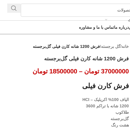
ی
درباره ما
تماس با ما و مشاوره
خانه
/
گل برجسته
/
فرش 1200 شانه کارن فیلی گل‌برجسته
فرش 1200 شانه کارن فیلی گل‌برجسته
37000000
تومان
–
18500000
تومان
فرش کارن فیلی
الیاف 100% اکریلیک – HCI
1200 شانه با تراکم 3600
طلاکوب
گل‌برجسته
هشت رنگ