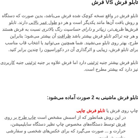
تابلو فرش VS فرش
تابلو فرش در واقع نسخه کوچک شده فرش می‌باشد، بدین صورت که دستگاه
و روش بافت آن‌ها مانند یکدیگر است و هر دو
طول عمر بالایی
دارند. تابلو
فرش‌ها
ظریف‌تر، زیبا‌تر و دارای حساسیت رنگ بالاتری
نسبت به فرش هستند
و هر چه تراکم تابلو فرش بیشتر باشد
ظرافت
آن بیشتر می‌شود؛ بنابراین
طرح، بهتر روی تابلو می‌نشیند. شما همچنین می‌توانید با انتخاب قاب مناسب
برای تابلو فرش، زیبایی و اثرگذاری آن در دکوراسیون را چندین برابر کنید.
تابلو فرش بیشتر جنبه
تزئینی
دارد اما فرش علاوه بر جنبه
تزئینی
جنبه
کاربردی
نیز دارد که بیشتر مطرح است.
تابلو فرش ماشینی به 2 صورت آماده می‌شود:
چاپ روی فرش یا
تابلو فرش چاپی
در این روش همانطور که از اسمش مشخص است
چاپ طرح بر روی
فرش
توسط دستگاه‌های مخصوص چاپ نظیر
دستگاه سابلیمیشن،
حرارت و ...
صورت می‌گیرد که برای عکس‌های شخصی و سفارشی
مناسب‌تر است.