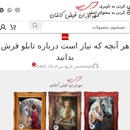
رد کردن به ناوبری
رد کردن به محتوای اصلی
مجله
هر آنچه که نیاز است درباره تابلو فرش
بدانید
0
sadegh
در تاریخ مرداد 13, 1403