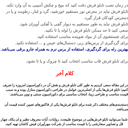
در زمان نصب تابلو فرش دقت کنید که میخ و چکش آسیبی به آن وارد نکند.
تابلو فرش نباید در معرض نور مستقیم خورشید، گرد و غبار، رطوبت و یا در
دسترس کودکان قرار گیرد.
تابلو فرش نباید به طور مستقیم به دیوار گچی یا آهکی آویزان شود.
سعی کنید تا حد ممکن تابلو فرش را لوله یا تا نکنید.
برای شستشوی آن از مواد شوینده مناسب استفاده کنید.
برای گردگیری از برس‌های زبر، دستمال‌های خیس و ... استفاده نکنید.
بهترین راه برای گردگیری، استفاده از برس نرم به همراه جارو برقی می‌باشد.
برای تابلو فرش قاب مناسب انتخاب کنید تا چروک و یا تا نشود.
کلام آخر
در این مقاله سعی کردیم به طور کلی تابلو فرش و نقش آن در دکوراسیون امروزه را تعریف
کنیم؛ تابلو فرش‌ها یکی از اصلی‌ترین عوامل در طراحی دکوراسیون منازل بوده و به سبب
قیمت مناسب و طراحی زیبا، انتخاب مناسبی برای دکوراسیون سنتی و نوین می‌باشند.
دسته‌بندی‌های مختلف ذکر شده برای تابلو فرش‌ها یکی از فاکتور‌های تعیین کننده قیمت آن
می‌باشد.
شما می‌توانید تابلو فرش‌هایی در موضوع طبیعت، روایات، آیات معروف نظیر و ان یکاد، چهار
قل و
تصاویر سفارشی
را با قیمت مناسب از شرکت مهرآوران فیض کاشان تهیه کنید.