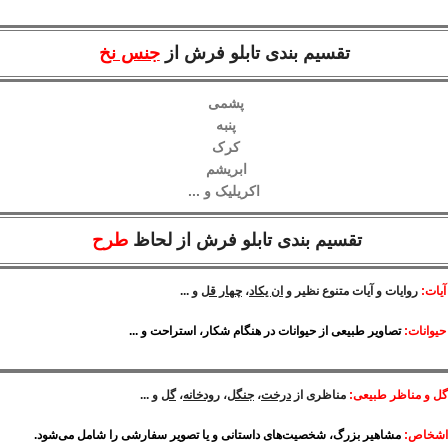
تقسیم بندی تابلو فرش از
جنس نخ
پشمی
پنبه
کرک
ابریشم
اکریلیک و ...
تقسیم بندی تابلو فرش از لحاظ
طرح
آیات:
روایات و آیات متنوع نظیر و
ان یکاد
،
چهار قل
و ...
حیوانات:
تصاویر طبیعی از حیوانات در هنگام شکار، استراحت و ...
گل و مناظر طبیعی:
مناظری از
درخت
،
جنگل
،
رودخانه
،
گل
و ...
اشخاص:
مشاهیر بزرگ، شخصیت‌های داستانی و یا تصویر سفارشی را شامل می‌شود.