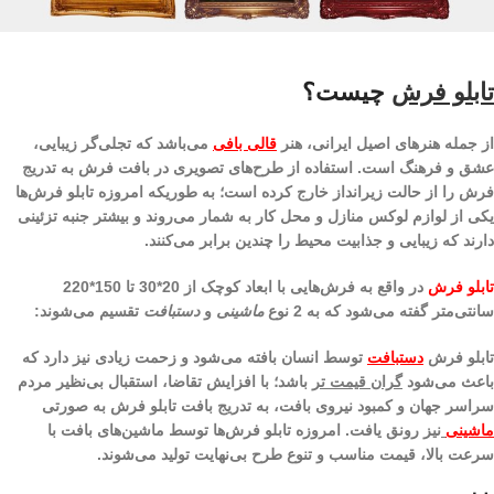
تابلو فرش
چیست؟
از جمله هنر‌های اصیل ایرانی، هنر
قالی بافی
می‌باشد که تجلی‌گر زیبایی،
عشق و فرهنگ است. استفاده از طرح‌های تصویری در بافت فرش به تدریج
فرش را از حالت زیرانداز خارج کرده است؛ به طوریکه امروزه تابلو فرش‌ها
یکی از لوازم لوکس منازل و محل کار به شمار می‌روند و بیشتر جنبه تزئینی
دارند که زیبایی و جذابیت محیط را چندین برابر می‌کنند.
تابلو فرش
در واقع به فرش‌هایی با ابعاد کوچک از 20*30 تا 150*220
سانتی‌متر گفته می‌شود که به 2 نوع
ماشینی
و
دستبافت
تقسیم می‌شوند:
تابلو فرش
دستبافت
توسط انسان بافته می‌شود و زحمت زیادی نیز دارد که
باعث می‌شود
گران قیمت تر
باشد؛ با افزایش تقاضا، استقبال بی‌نظیر مردم
سراسر جهان و کمبود نیروی بافت، به تدریج بافت تابلو فرش به صورتی
ماشینی
نیز رونق یافت. امروزه تابلو فرش‌ها توسط ماشین‌های بافت با
سرعت بالا، قیمت مناسب و تنوع طرح بی‌نهایت تولید می‌شوند.