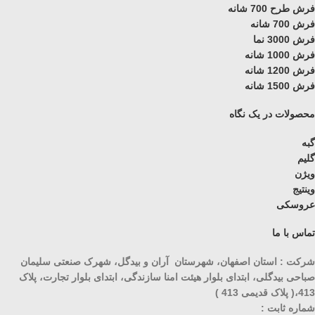
فرش طرح 700 شانه
فرش 700 شانه
فرش 3000 نما
فرش 1000 شانه
فرش 1200 شانه
فرش 1500 شانه
محصولات در یک نگاه
گبه
گلیم
ویژن
وینتیج
عروسکی
تماس با ما
شرکت : استان اصفهان، شهرستان آران و بیدگل، شهرک صنعتی سلیمان
صباحی بیدگلی، ابتدای بلوار هیئت امنا سازندگی، ابتدای بلوار تجارت، پلاک
413،( پلاک قدیمی 413 )
شماره ثابت :