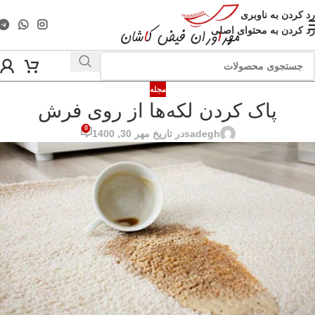
رد کردن به ناوبری
رد کردن به محتوای اصلی
مجله
پاک کردن لکه‌ها از روی فرش
0
sadegh
در تاریخ مهر 30, 1400