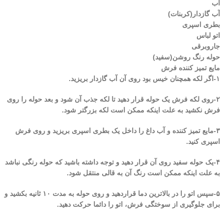
آب
آب گازدار(کربنات)
بطری اسپری
اتو لباس
جاروبرقی
حوله رنگ روشن(سفید)
مایع تمیز کننده فرش
۱-اگر لکه همچنان خیس بود روی آن آب گازدار بریزید.
۲-روی لکه فرش یک حوله قرار دهید تا لکه جذب آن شود و بعد حوله را روی
فرش نکشید به علت اینکه ممکن است لکه بزرگتر شود.
۳-مایع تمیز کننده و آب داغ را داخل یک بطری اسپری بریزید و روی فرش
اسپری کنید.
۴-یک حوله سفید روی آن قرار دهید و توجه داشته باشید که حوله رنگی نباشد
به علت اینکه ممکن است رنگ آن به قالی منتقل شود.
۵-سپس اتو را در بالاترین دما قراردهید و روی حوله به مدت ۱۰ ثانیه بکشید و
برای جلوگیری از سوختگی فرش، اتو را دائما حرکت دهید.