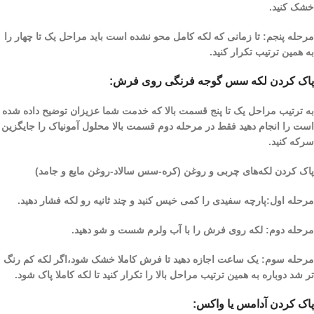
خشک کنید.
مرحله پنجم: تا زمانی که لکه کامل محو نشده است باید مراحل یک تا چهار را
به همین ترتیب تکرار کنید.
پاک کردن لکه سس گوجه فرنگی روی فرش:
به ترتیب مراحل یک تا پنج قسمت بالا که خدمت شما عزیزان توضیح داده شده
است را انجام دهید فقط در مرحله دوم قسمت بالا محلول آمونیاک را جایگزین
سرکه کنید.
پاک کردن لکه‌های چربی و روغن (کره-سس سالاد-روغن مایع و جامد)
مرحله اول:پارچه سفیدی را کمی خیس کنید و چند ثانیه رو لکه فشار دهید.
مرحله دوم: لکه روی فرش را با آب ولرم شست و شو دهید.
مرحله سوم: یک ساعت اجازه دهید تا فرش کاملا خشک شود،اگر لکه کم‌ رنگ
تر شد دوباره به همین ترتیب مراحل بالا را تکرار کنید تا لکه کاملا پاک شود.
پاک کردن آدامس یا واکس: