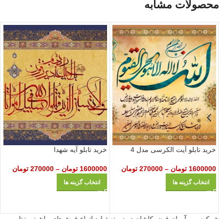
محصولات مشابه
خرید تابلو آیت الکرسی مدل 4
خرید تابلو آیه شهدا
1600000
تومان
–
270000
تومان
1600000
تومان
–
270000
تومان
انتخاب گزینه ها
انتخاب گزینه ها