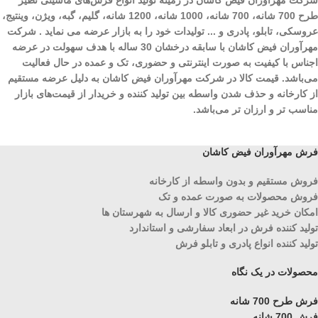
شرکت مهرآوران فیض کاشان در زمینه تولید انواع فرش‌های ماشینی نظیر
طرح 700 شانه، 700 شانه، 1000 شانه، 1200 شانه، گلیم، گبه، ویژن، وینتیج،
عروسکی، تابلو، پادری و ... تولیدات خود را به بازار عرضه می نماید . شرکت
مهرآوران فیض کاشان با سابقه درخشان 30 ساله با هدف سهولت در عرضه
اجناس با کیفیت به صورت اینترنتی و حضوری، تک و عمده در حال فعالیت
می‌باشد. قیمت کالا در شرکت مهرآوران فیض کاشان به دلیل عرضه مستقیم
از کارخانه و حذف شدن واسطه بین تولید کننده و خریدار از قیمت‌های بازار
مناسب تر و ارزان تر می‌باشد.
فرش مهرآوران فیض کاشان
فروش مستقیم و بدون واسطه از کارخانه
فروش محصولات به صورت عمده و تک
امکان خرید غیر حضوری کالا و ارسال به شهرستان ها
تولید کننده فرش در ابعاد سفارشی و استاندارد
تولید کننده انواع پادری و تابلو فرش
محصولات در یک نگاه
فرش طرح 700 شانه
فرش 700 شانه