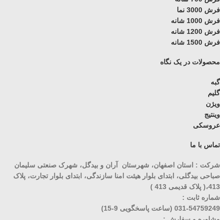
فرش 3000 نما
فرش 1000 شانه
فرش 1200 شانه
فرش 1500 شانه
محصولات در یک نگاه
گبه
گلیم
ویژن
وینتیج
عروسکی
تماس با ما
شرکت : استان اصفهان، شهرستان آران و بیدگل، شهرک صنعتی سلیمان
صباحی بیدگلی، ابتدای بلوار هیئت امنا سازندگی، ابتدای بلوار تجارت، پلاک
413،( پلاک قدیمی 413 )
شماره ثابت :
031-54759249 (ساعت پاسخگویی 9-15)
مشاوره و سفارش :