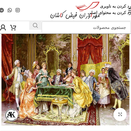
رد کردن به ناوبری
رد کردن به محتوای اصلی
بزرگنمایی تصویر