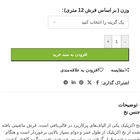
وزن ( بر اساس فرش 12 متری)
+
-
افزودن به سبد خرید
مقایسه
افزودن به علاقه‌مندی
اشتراک گذاری:
توضیحات
جنس نخ
نخ اکریلیک یکی از الیاف­‌های پرکاربرد در قالی‌بافی است. فرش ماشینی بافته
شده از نخ اکریلیک از طول عمر و دوام بسیار بالایی برخوردار است و هنگام
شست و شو و قرار گرفتن در برابر نور خورشید، تغییر رنگ و کاهش کیفیت