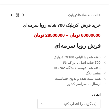
خانه
/
700 شانه
/
اکریلیک
خرید فرش اکریلیک 700 شانه رویا سرمه‌ای
60000000
تومان
–
28500000
تومان
فرش رویا سرمه‌ای
بافته شده با الیاف 100% اکریلیک
700 شانه اصل با تراکم بالا
بافته شده توسط دستگاه HCPX2
هشت رنگ
هیت ست شده و بدون حساسیت
ارسال به سراسر کشور
ابعاد