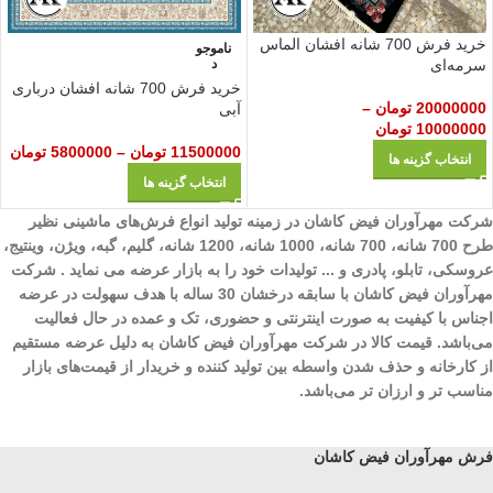
خرید فرش 700 شانه افشان الماس
ناموجو
سرمه‌ای
د
خرید فرش 700 شانه افشان درباری
20000000
تومان
–
آبی
10000000
تومان
11500000
تومان
–
5800000
تومان
انتخاب گزینه ها
انتخاب گزینه ها
شرکت مهرآوران فیض کاشان در زمینه تولید انواع فرش‌های ماشینی نظیر
طرح 700 شانه، 700 شانه، 1000 شانه، 1200 شانه، گلیم، گبه، ویژن، وینتیج،
عروسکی، تابلو، پادری و ... تولیدات خود را به بازار عرضه می نماید . شرکت
مهرآوران فیض کاشان با سابقه درخشان 30 ساله با هدف سهولت در عرضه
اجناس با کیفیت به صورت اینترنتی و حضوری، تک و عمده در حال فعالیت
می‌باشد. قیمت کالا در شرکت مهرآوران فیض کاشان به دلیل عرضه مستقیم
از کارخانه و حذف شدن واسطه بین تولید کننده و خریدار از قیمت‌های بازار
مناسب تر و ارزان تر می‌باشد.
فرش مهرآوران فیض کاشان