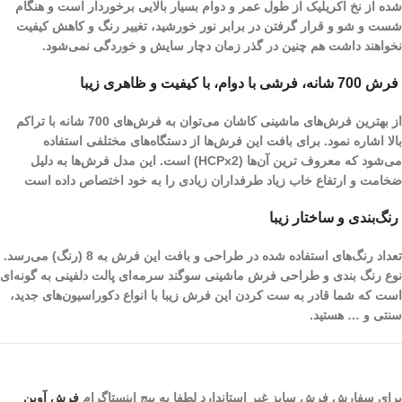
شده از نخ اکریلیک از طول عمر و دوام بسیار بالایی برخوردار است و هنگام
شست و شو و قرار گرفتن در برابر نور خورشید، تغییر رنگ و کاهش کیفیت
نخواهند داشت هم چنین در گذر زمان دچار سایش و خوردگی نمی‌شود.
فرش 700 شانه، فرشی با دوام، با کیفیت و ظاهری زیبا
از بهترین فرش‌های ماشینی کاشان می‌توان به فرش‌های 700 شانه با تراکم
بالا اشاره نمود. برای بافت این فرش‌ها از دستگاه‌های مختلفی استفاده
می‌شود که معروف ترین آن‌ها (HCPx2) است. این مدل فرش‌ها به دلیل
ضخامت و ارتفاع خاب زیاد طرفداران زیادی را به خود اختصاص داده است
رنگ‌بندی و ساختار زیبا
تعداد رنگ‌های استفاده شده در طراحی و بافت این فرش به 8 (رنگ) می‌رسد.
نوع رنگ بندی و طراحی فرش ماشینی سوگند سرمه‌ای پالت دلفینی به گونه‌ای
است که شما قادر به ست کردن این فرش زیبا با انواع دکوراسیون‌های جدید،
سنتی و … هستید.
برای سفارش فرش سایز غیر استاندارد لطفا به پیج اینستاگرام
فرش آوین