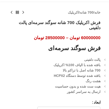
خانه
/
700 شانه
/
اکریلیک
فرش اکریلیک 700 شانه سوگند سرمه‌ای پالت
دلفینی
60000000
تومان
–
28500000
تومان
فرش سوگند سرمه‌ای
پالت دلفینی
بافته شده با الیاف 100% اکریلیک
700 شانه اصل با تراکم بالا
بافته شده توسط دستگاه HCPX2
هشت رنگ
هیت ست شده و بدون حساسیت
ارسال به سراسر کشور
ابعاد