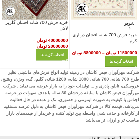
خرید فرش 700 شانه افشان گلریز
ناموجو
د
لاکی
خرید فرش 700 شانه افشان درباری
40000000
تومان
–
کرم
20000000
تومان
11500000
تومان
–
5800000
تومان
انتخاب گزینه ها
انتخاب گزینه ها
شرکت مهرآوران فیض کاشان در زمینه تولید انواع فرش‌های ماشینی نظیر
طرح 700 شانه، 700 شانه، 1000 شانه، 1200 شانه، گلیم، گبه، ویژن، وینتیج،
عروسکی، تابلو، پادری و ... تولیدات خود را به بازار عرضه می نماید . شرکت
مهرآوران فیض کاشان با سابقه درخشان 30 ساله با هدف سهولت در عرضه
اجناس با کیفیت به صورت اینترنتی و حضوری، تک و عمده در حال فعالیت
می‌باشد. قیمت کالا در شرکت مهرآوران فیض کاشان به دلیل عرضه مستقیم
از کارخانه و حذف شدن واسطه بین تولید کننده و خریدار از قیمت‌های بازار
مناسب تر و ارزان تر می‌باشد.
فرش مهرآوران فیض کاشان