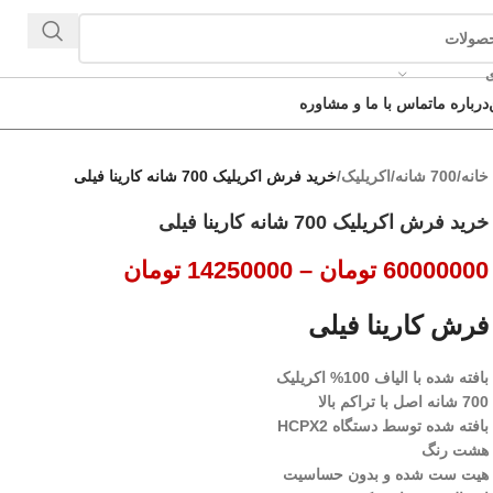
ی
درباره ما
تماس با ما و مشاوره
خانه
/
700 شانه
/
اکریلیک
/
خرید فرش اکریلیک 700 شانه کارینا فیلی
خرید فرش اکریلیک 700 شانه کارینا فیلی
60000000
تومان
–
14250000
تومان
فرش کارینا فیلی
بافته شده با الیاف 100% اکریلیک
700 شانه اصل با تراکم بالا
بافته شده توسط دستگاه HCPX2
هشت رنگ
هیت ست شده و بدون حساسیت