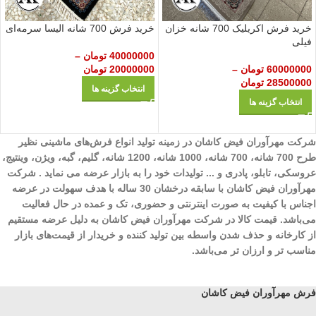
خرید فرش 700 شانه الیسا سرمه‌ای
خرید فرش اکریلیک 700 شانه خزان
فیلی
40000000
تومان
–
20000000
تومان
60000000
تومان
–
28500000
تومان
انتخاب گزینه ها
انتخاب گزینه ها
شرکت مهرآوران فیض کاشان در زمینه تولید انواع فرش‌های ماشینی نظیر
طرح 700 شانه، 700 شانه، 1000 شانه، 1200 شانه، گلیم، گبه، ویژن، وینتیج،
عروسکی، تابلو، پادری و ... تولیدات خود را به بازار عرضه می نماید . شرکت
مهرآوران فیض کاشان با سابقه درخشان 30 ساله با هدف سهولت در عرضه
اجناس با کیفیت به صورت اینترنتی و حضوری، تک و عمده در حال فعالیت
می‌باشد. قیمت کالا در شرکت مهرآوران فیض کاشان به دلیل عرضه مستقیم
از کارخانه و حذف شدن واسطه بین تولید کننده و خریدار از قیمت‌های بازار
مناسب تر و ارزان تر می‌باشد.
فرش مهرآوران فیض کاشان