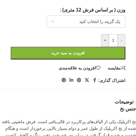
وزن ( بر اساس فرش 12 متری)
+
-
افزودن به سبد خرید
مقایسه
افزودن به علاقه‌مندی
اشتراک گذاری:
توضیحات
جنس نخ
نخ اکریلیک یکی از الیاف­‌های پرکاربرد در قالی‌بافی است. فرش ماشینی بافته
شده از نخ اکریلیک از طول عمر و دوام بسیار بالایی برخوردار است و هنگام
شست و شو و قرار گرفتن در برابر نور خورشید، تغییر رنگ و کاهش کیفیت