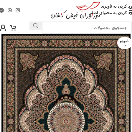
رد کردن به ناوبری
رد کردن به محتوای اصلی
ناموجو
د