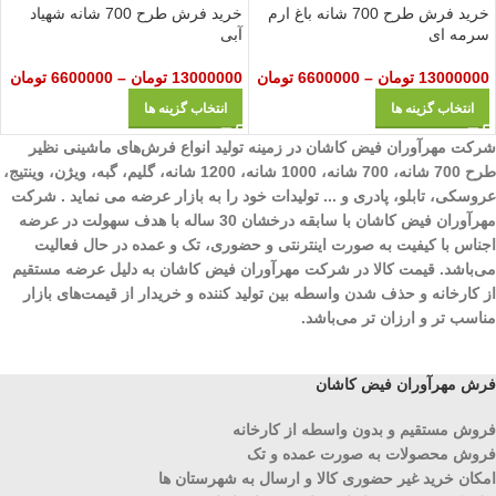
خرید فرش طرح 700 شانه باغ ارم
خرید فرش طرح 700 شانه شهیاد
سرمه ای
آبی
13000000
تومان
–
6600000
تومان
13000000
تومان
–
6600000
تومان
انتخاب گزینه ها
انتخاب گزینه ها
شرکت مهرآوران فیض کاشان در زمینه تولید انواع فرش‌های ماشینی نظیر
طرح 700 شانه، 700 شانه، 1000 شانه، 1200 شانه، گلیم، گبه، ویژن، وینتیج،
عروسکی، تابلو، پادری و ... تولیدات خود را به بازار عرضه می نماید . شرکت
مهرآوران فیض کاشان با سابقه درخشان 30 ساله با هدف سهولت در عرضه
اجناس با کیفیت به صورت اینترنتی و حضوری، تک و عمده در حال فعالیت
می‌باشد. قیمت کالا در شرکت مهرآوران فیض کاشان به دلیل عرضه مستقیم
از کارخانه و حذف شدن واسطه بین تولید کننده و خریدار از قیمت‌های بازار
مناسب تر و ارزان تر می‌باشد.
فرش مهرآوران فیض کاشان
فروش مستقیم و بدون واسطه از کارخانه
فروش محصولات به صورت عمده و تک
امکان خرید غیر حضوری کالا و ارسال به شهرستان ها