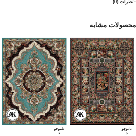
نظرات (0)
محصولات مشابه
ناموجو
ناموجو
د
د