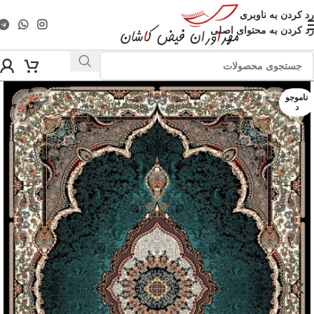
رد کردن به ناوبری
رد کردن به محتوای اصلی
ناموجو
د