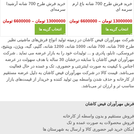
خرید فرش طرح 700 شانه باغ ارم
خرید فرش طرح 700 شانه آرشیدا
سرمه ای
سرمه‌ای
13000000
تومان
–
6600000
تومان
13000000
تومان
–
6600000
تومان
انتخاب گزینه ها
انتخاب گزینه ها
شرکت مهرآوران فیض کاشان در زمینه تولید انواع فرش‌های ماشینی نظیر
طرح 700 شانه، 700 شانه، 1000 شانه، 1200 شانه، گلیم، گبه، ویژن، وینتیج،
عروسکی، تابلو، پادری و ... تولیدات خود را به بازار عرضه می نماید . شرکت
مهرآوران فیض کاشان با سابقه درخشان 30 ساله با هدف سهولت در عرضه
اجناس با کیفیت به صورت اینترنتی و حضوری، تک و عمده در حال فعالیت
می‌باشد. قیمت کالا در شرکت مهرآوران فیض کاشان به دلیل عرضه مستقیم
از کارخانه و حذف شدن واسطه بین تولید کننده و خریدار از قیمت‌های بازار
مناسب تر و ارزان تر می‌باشد.
فرش مهرآوران فیض کاشان
فروش مستقیم و بدون واسطه از کارخانه
فروش محصولات به صورت عمده و تک
امکان خرید غیر حضوری کالا و ارسال به شهرستان ها