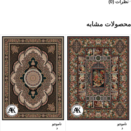
نظرات (0)
محصولات مشابه
ناموجو
ناموجو
د
د