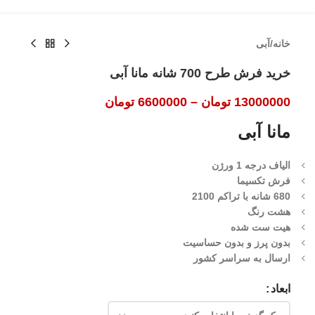
خانه
/
آبی
خرید فرش طرح 700 شانه مانا آبی
13000000
تومان
–
6600000
تومان
مانا آبی
الیاف درجه 1 ورژن
فرش تکسیما
680 شانه با تراکم 2100
هشت رنگ
هیت ست شده
بدون پرز و بدون حساسیت
ارسال به سراسر کشور
ابعاد