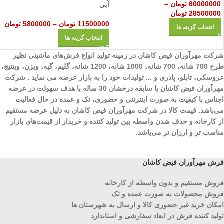
60000000
تومان
–
آبی
28500000
تومان
11500000
تومان
–
5800000
تومان
انتخاب گزینه ها
انتخاب گزینه ها
شرکت مهرآوران فیض کاشان در زمینه تولید انواع فرش‌های ماشینی نظیر
طرح 700 شانه، 700 شانه، 1000 شانه، 1200 شانه، گلیم، گبه، ویژن، وینتیج،
عروسکی، تابلو، پادری و ... تولیدات خود را به بازار عرضه می نماید . شرکت
مهرآوران فیض کاشان با سابقه درخشان 30 ساله با هدف سهولت در عرضه
اجناس با کیفیت به صورت اینترنتی و حضوری، تک و عمده در حال فعالیت
می‌باشد. قیمت کالا در شرکت مهرآوران فیض کاشان به دلیل عرضه مستقیم
از کارخانه و حذف شدن واسطه بین تولید کننده و خریدار از قیمت‌های بازار
مناسب تر و ارزان تر می‌باشد.
فرش مهرآوران فیض کاشان
فروش مستقیم و بدون واسطه از کارخانه
فروش محصولات به صورت عمده و تک
امکان خرید غیر حضوری کالا و ارسال به شهرستان ها
تولید کننده فرش در ابعاد سفارشی و استاندارد