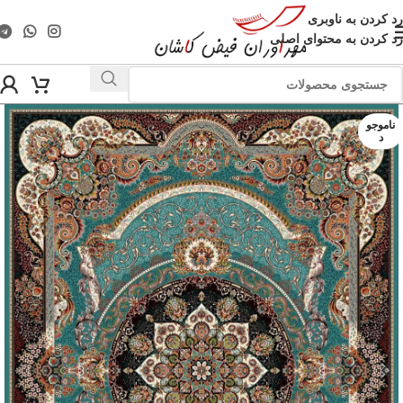
رد کردن به ناوبری
رد کردن به محتوای اصلی
ناموجو
د