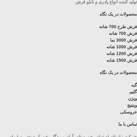
تولید کننده انواع پادری و تابلو فرش
محصولات در یک نگاه
فرش طرح 700 شانه
فرش 700 شانه
فرش 3000 نما
فرش 1000 شانه
فرش 1200 شانه
فرش 1500 شانه
محصولات در یک نگاه
گبه
گلیم
ویژن
وینتیج
عروسکی
تماس با ما
شرکت : استان اصفهان، شهرستان آران و بیدگل، شهرک صنعتی سلیمان