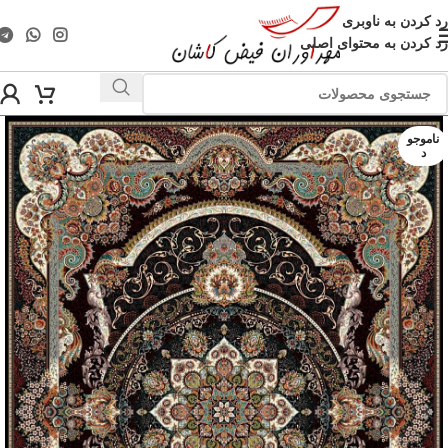
رد کردن به ناوبری
رد کردن به محتوای اصلی
ناموجو
د