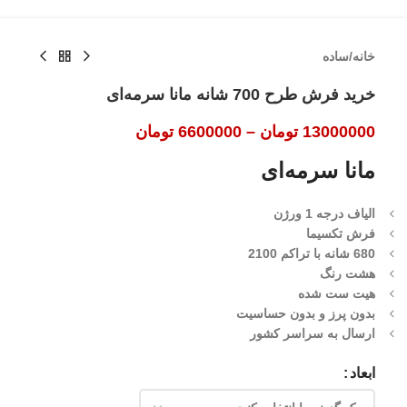
خانه
/
ساده
خرید فرش طرح 700 شانه مانا سرمه‌ای
13000000
تومان
–
6600000
تومان
مانا سرمه‌ای
الیاف درجه 1 ورژن
فرش تکسیما
680 شانه با تراکم 2100
هشت رنگ
هیت ست شده
بدون پرز و بدون حساسیت
ارسال به سراسر کشور
ابعاد