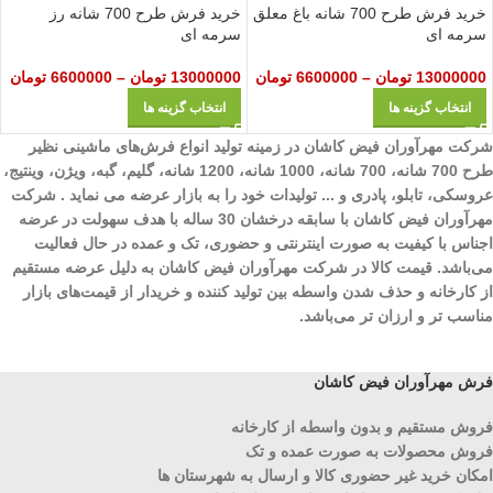
خرید فرش طرح 700 شانه باغ معلق
خرید فرش طرح 700 شانه رز
سرمه ای
سرمه‌ ای
13000000
تومان
–
6600000
تومان
13000000
تومان
–
6600000
تومان
انتخاب گزینه ها
انتخاب گزینه ها
شرکت مهرآوران فیض کاشان در زمینه تولید انواع فرش‌های ماشینی نظیر
طرح 700 شانه، 700 شانه، 1000 شانه، 1200 شانه، گلیم، گبه، ویژن، وینتیج،
عروسکی، تابلو، پادری و ... تولیدات خود را به بازار عرضه می نماید . شرکت
مهرآوران فیض کاشان با سابقه درخشان 30 ساله با هدف سهولت در عرضه
اجناس با کیفیت به صورت اینترنتی و حضوری، تک و عمده در حال فعالیت
می‌باشد. قیمت کالا در شرکت مهرآوران فیض کاشان به دلیل عرضه مستقیم
از کارخانه و حذف شدن واسطه بین تولید کننده و خریدار از قیمت‌های بازار
مناسب تر و ارزان تر می‌باشد.
فرش مهرآوران فیض کاشان
فروش مستقیم و بدون واسطه از کارخانه
فروش محصولات به صورت عمده و تک
امکان خرید غیر حضوری کالا و ارسال به شهرستان ها