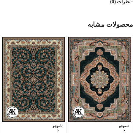
نظرات (0)
محصولات مشابه
ناموجو
ناموجو
د
د