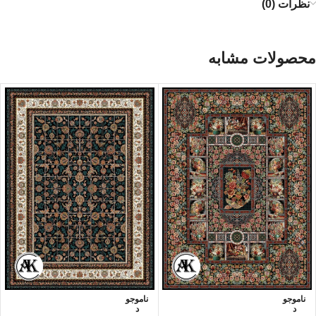
نظرات (0)
محصولات مشابه
ناموجو
ناموجو
د
د