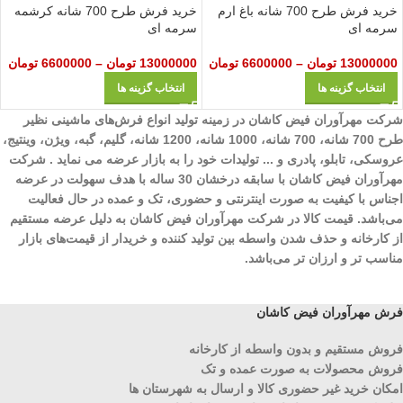
خرید فرش طرح 700 شانه باغ ارم
خرید فرش طرح 700 شانه کرشمه
سرمه ای
سرمه‌ ای
13000000
تومان
–
6600000
تومان
13000000
تومان
–
6600000
تومان
انتخاب گزینه ها
انتخاب گزینه ها
شرکت مهرآوران فیض کاشان در زمینه تولید انواع فرش‌های ماشینی نظیر
طرح 700 شانه، 700 شانه، 1000 شانه، 1200 شانه، گلیم، گبه، ویژن، وینتیج،
عروسکی، تابلو، پادری و ... تولیدات خود را به بازار عرضه می نماید . شرکت
مهرآوران فیض کاشان با سابقه درخشان 30 ساله با هدف سهولت در عرضه
اجناس با کیفیت به صورت اینترنتی و حضوری، تک و عمده در حال فعالیت
می‌باشد. قیمت کالا در شرکت مهرآوران فیض کاشان به دلیل عرضه مستقیم
از کارخانه و حذف شدن واسطه بین تولید کننده و خریدار از قیمت‌های بازار
مناسب تر و ارزان تر می‌باشد.
فرش مهرآوران فیض کاشان
فروش مستقیم و بدون واسطه از کارخانه
فروش محصولات به صورت عمده و تک
امکان خرید غیر حضوری کالا و ارسال به شهرستان ها