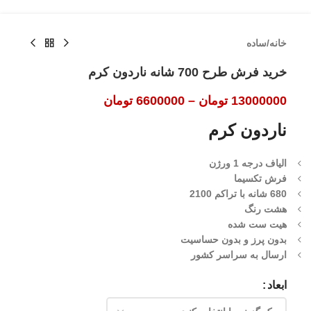
خانه
/
ساده
خرید فرش طرح 700 شانه ناردون کرم
13000000
تومان
–
6600000
تومان
ناردون کرم
الیاف درجه 1 ورژن
فرش تکسیما
680 شانه با تراکم 2100
هشت رنگ
هیت ست شده
بدون پرز و بدون حساسیت
ارسال به سراسر کشور
ابعاد