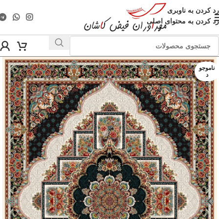
رد کردن به ناوبری
رد کردن به محتوای اصلی
ناموجو
د