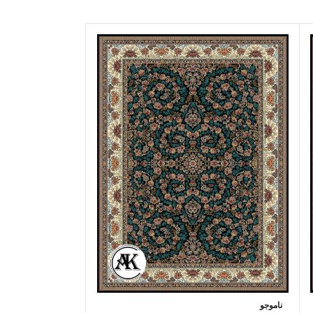
خرید فرش 700 شانه الیسا سرمه‌ای
ناموجو