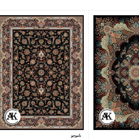
ناموجو