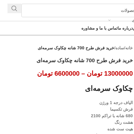
ی
درباره ما
تماس با ما و مشاوره
خانه
/
ساده
/
خرید فرش طرح 700 شانه چکاوک سرمه‌ای
خرید فرش طرح 700 شانه چکاوک سرمه‌ای
13000000
تومان
–
6600000
تومان
چکاوک سرمه‌ای
الیاف درجه 1 ورژن
فرش تکسیما
680 شانه با تراکم 2100
هشت رنگ
هیت ست شده