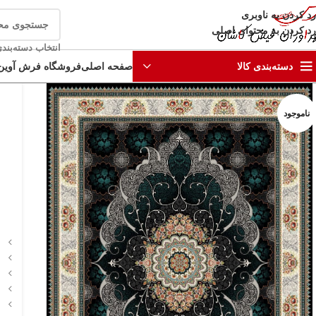
رد کردن به ناوبری
رد کردن به محتوای اصلی
انتخاب دسته‌بند
صفحه اصلی
فروشگاه فرش آوین
دسته‌بندی کالا
ناموجود