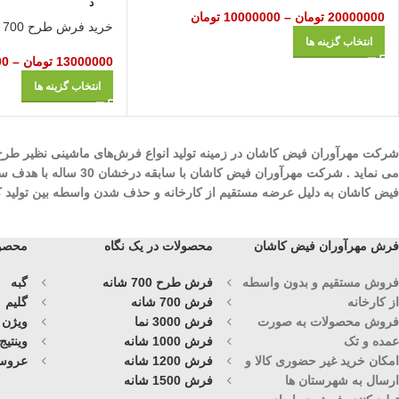
د
20000000
تومان
–
10000000
تومان
خرید فرش طرح 700 شانه اهورا سرمه‌ ای
انتخاب گزینه ها
13000000
تومان
–
00
انتخاب گزینه ها
می نماید . شرکت مهرآ
فیض کاشان به دلیل عرضه مستقیم از کارخانه و حذف شدن واسطه بین تولید کنند
فرش مهرآوران فیض کاشان
محصولات در یک نگاه
محصول
فروش مستقیم و بدون واسطه
فرش طرح 700 شانه
گبه
از کارخانه
فرش 700 شانه
گلیم
فروش محصولات به صورت
فرش 3000 نما
ویژن
عمده و تک
فرش 1000 شانه
وینتیج
امکان خرید غیر حضوری کالا و
فرش 1200 شانه
عروس
ارسال به شهرستان ها
فرش 1500 شانه