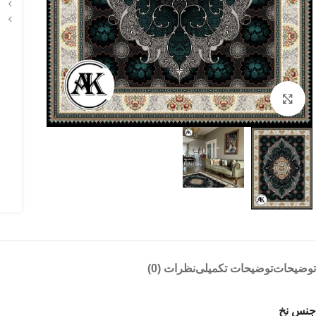
بزرگنمایی تصویر
توضیحات
توضیحات تکمیلی
نظرات (0)
جنس نخ