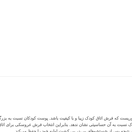
ضروریست که فرش اتاق کودک زیبا و با کیفیت باشد. پوست کودکان نسبت به بزر
دک نسبت به آن حساسیتی نشان ندهد. بنابراین انتخاب فرش عروسکی برای اتا
نتیجه پس از شستشو‌های پی در پی کیفیت اولیه خود را حفظ می‌کند.