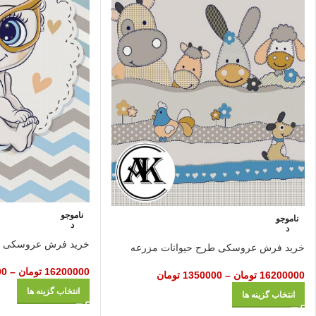
ناموجو
ناموجو
د
د
خرید فرش عروسکی کد 8
خرید فرش عروسکی طرح حیوانات مزرعه
16200000
تومان
–
00
16200000
تومان
–
1350000
تومان
انتخاب گزینه ها
انتخاب گزینه ها