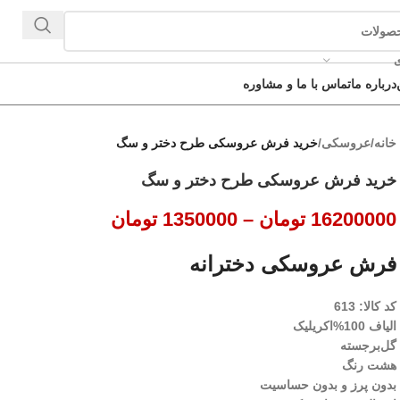
ی
درباره ما
تماس با ما و مشاوره
خانه
/
عروسکی
/
خرید فرش عروسکی طرح دختر و سگ
خرید فرش عروسکی طرح دختر و سگ
16200000
تومان
–
1350000
تومان
فرش عروسکی دخترانه
کد کالا: 613
الیاف 100%اکریلیک
گل‌برجسته
هشت رنگ
بدون پرز و بدون حساسیت