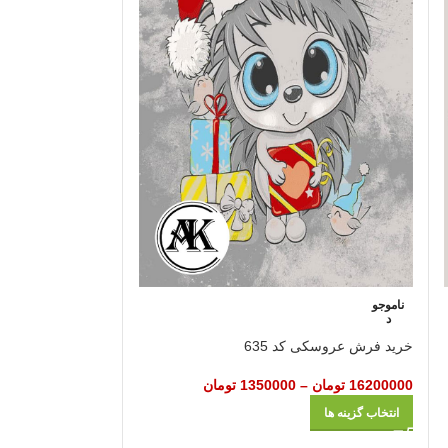
خرید فرش عروسکی ک
ناموجو
د
16200000
تومان
–
خرید فرش عروسکی کد 635
انتخاب گزینه ها
16200000
تومان
–
1350000
تومان
انتخاب گزینه ها