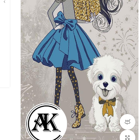
مشاهده 360 درجه
بزرگنمایی تصویر