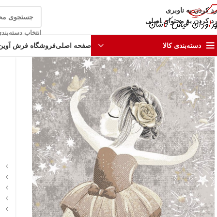
رد کردن به ناوبری
رد کردن به محتوای اصلی
انتخاب دسته‌بند
صفحه اصلی
فروشگاه فرش آوین
دسته‌بندی کالا