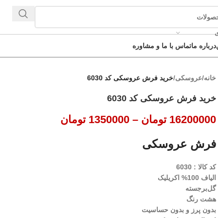
ی
درباره ما
تماس با ما و مشاوره
خانه
/
عروسکی
/
خرید فرش عروسکی کد 6030
خرید فرش عروسکی کد 6030
16200000
تومان
–
1350000
تومان
فرش عروسکی
کد کالا : 6030
الیاف 100% اکریلیک
گل‌برجسته
هشت رنگ
بدون پرز و بدون حساسیت