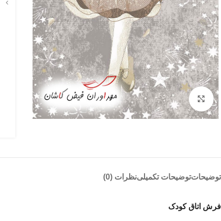
بزرگنمایی تصویر
توضیحات
توضیحات تکمیلی
نظرات (0)
فرش اتاق کودک