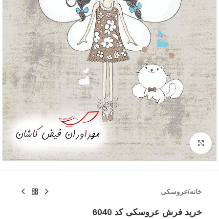
بزرگنمایی تصویر
خانه
/
عروسکی
خرید فرش عروسکی کد 6040