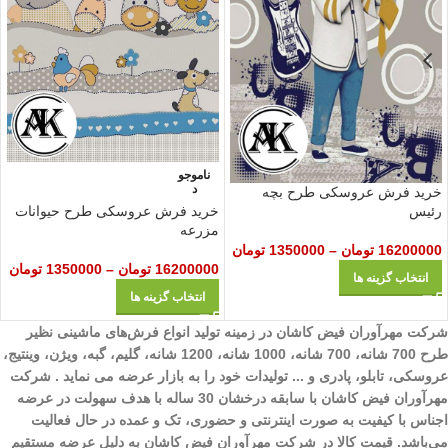
ناموجو
د
خرید فرش عروسکی طرح بچه
خرید فرش عروسکی طرح حیوانات
رئیس
مزرعه
16200000
تومان
–
1350000
تومان
16200000
تومان
–
1350000
تومان
انتخاب گزینه ها
انتخاب گزینه ها
شرکت مهرآوران فیض کاشان در زمینه تولید انواع فرش‌های ماشینی نظیر
طرح 700 شانه، 700 شانه، 1000 شانه، 1200 شانه، گلیم، گبه، ویژن، وینتیج،
عروسکی، تابلو، پادری و ... تولیدات خود را به بازار عرضه می نماید . شرکت
مهرآوران فیض کاشان با سابقه درخشان 30 ساله با هدف سهولت در عرضه
اجناس با کیفیت به صورت اینترنتی و حضوری، تک و عمده در حال فعالیت
می‌باشد. قیمت کالا در شرکت مهرآوران فیض کاشان به دلیل عرضه مستقیم