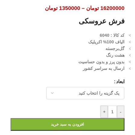
16200000
تومان
–
1350000
تومان
فرش عروسکی
کد کالا : 6040
الیاف 100% اکریلیک
گل‌برجسته
هشت رنگ
بدون پرز و بدون حساسیت
ارسال به سراسر کشور
ابعاد
+
-
افزودن به سبد خرید