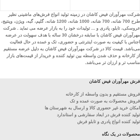
شرکت مهرآوران فیض کاشان در زمینه تولید انواع فرش‌های ماشینی نظیر
طرح 700 شانه، 700 شانه، 1000 شانه، 1200 شانه، گلیم، گبه، ویژن، وینتیج،
عروسکی، تابلو، پادری و ... تولیدات خود را به بازار عرضه می نماید . شرکت
مهرآوران فیض کاشان با سابقه درخشان 30 ساله با هدف سهولت در عرضه
اجناس با کیفیت به صورت اینترنتی و حضوری، تک و عمده در حال فعالیت
می‌باشد. قیمت کالا در شرکت مهرآوران فیض کاشان به دلیل عرضه مستقیم
از کارخانه و حذف شدن واسطه بین تولید کننده و خریدار از قیمت‌های بازار
مناسب تر و ارزان تر می‌باشد.
فرش مهرآوران فیض کاشان
فروش مستقیم و بدون واسطه از کارخانه
فروش محصولات به صورت عمده و تک
امکان خرید غیر حضوری کالا و ارسال به شهرستان ها
تولید کننده فرش در ابعاد سفارشی و استاندارد
تولید کننده انواع پادری و تابلو فرش
محصولات در یک نگاه