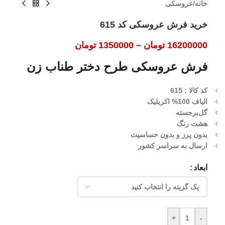
خانه
/
عروسکی
خرید فرش عروسکی کد 615
16200000
تومان
–
1350000
تومان
فرش عروسکی طرح دختر طناب زن
کد کالا : 615
الیاف 100% اکریلیک
گل‌برجسته
هشت رنگ
بدون پرز و بدون حساسیت
ارسال به سراسر کشور
ابعاد
+
-