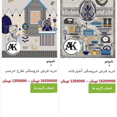
ناموجو
ناموجو
د
د
خرید فرش عروسکی طرح خرسی
خرید فرش عروسکی آشپزخانه
16200000
تومان
–
1350000
تومان
16200000
تومان
–
1350000
تومان
انتخاب گزینه ها
انتخاب گزینه ها