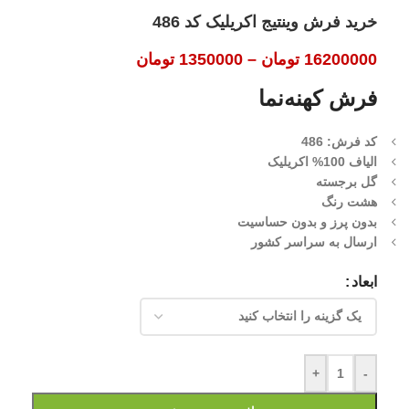
خرید فرش وینتیج اکریلیک کد 486
16200000
تومان
–
1350000
تومان
فرش کهنه‌نما
کد فرش: 486
الیاف 100% اکریلیک
گل برجسته
هشت رنگ
بدون پرز و بدون حساسیت
ارسال به سراسر کشور
ابعاد
+
-