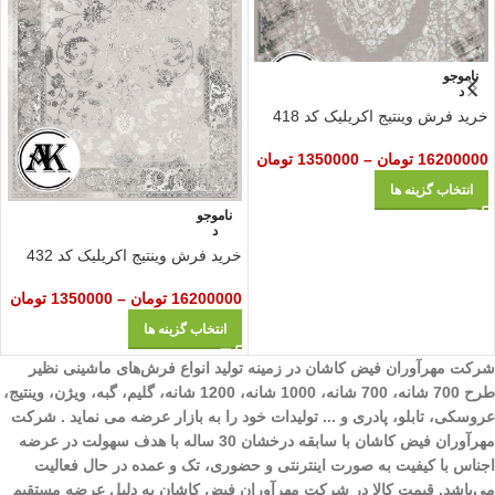
ناموجو
د
خرید فرش وینتیج اکریلیک کد 418
16200000
تومان
–
1350000
تومان
انتخاب گزینه ها
ناموجو
د
خرید فرش وینتیج اکریلیک کد 432
16200000
تومان
–
1350000
تومان
انتخاب گزینه ها
شرکت مهرآوران فیض کاشان در زمینه تولید انواع فرش‌های ماشینی نظیر
طرح 700 شانه، 700 شانه، 1000 شانه، 1200 شانه، گلیم، گبه، ویژن، وینتیج،
عروسکی، تابلو، پادری و ... تولیدات خود را به بازار عرضه می نماید . شرکت
مهرآوران فیض کاشان با سابقه درخشان 30 ساله با هدف سهولت در عرضه
اجناس با کیفیت به صورت اینترنتی و حضوری، تک و عمده در حال فعالیت
می‌باشد. قیمت کالا در شرکت مهرآوران فیض کاشان به دلیل عرضه مستقیم