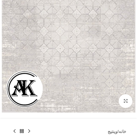
بزرگنمایی تصویر
خانه
/
وینتیج