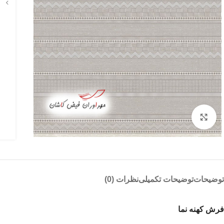
بزرگنمایی تصویر
توضیحات
توضیحات تکمیلی
نظرات (0)
فرش کهنه نما