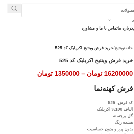
ی
درباره ما
تماس با ما و مشاوره
خانه
/
وینتیج
/
خرید فرش وینتیج اکریلیک کد 525
خرید فرش وینتیج اکریلیک کد 525
16200000
تومان
–
1350000
تومان
فرش کهنه‌نما
کد فرش: 525
الیاف 100% اکریلیک
گل برجسته
هشت رنگ
بدون پرز و بدون حساسیت