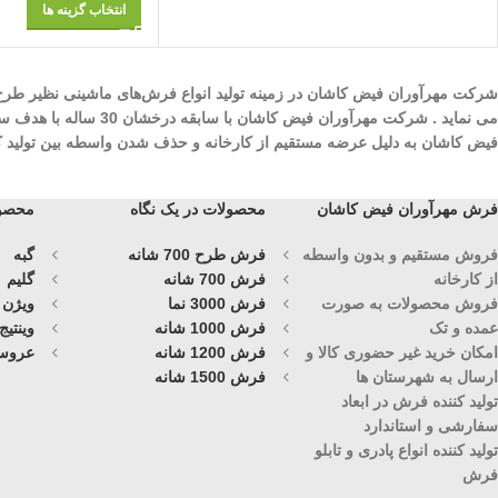
انتخاب گزینه ها
می نماید . شرکت مهرآ
فیض کاشان به دلیل عرضه مستقیم از کارخانه و حذف شدن واسطه بین تولید کنند
فرش مهرآوران فیض کاشان
محصولات در یک نگاه
محصول
فروش مستقیم و بدون واسطه
فرش طرح 700 شانه
گبه
از کارخانه
فرش 700 شانه
گلیم
فروش محصولات به صورت
فرش 3000 نما
ویژن
عمده و تک
فرش 1000 شانه
وینتیج
امکان خرید غیر حضوری کالا و
فرش 1200 شانه
عروس
ارسال به شهرستان ها
فرش 1500 شانه
تولید کننده فرش در ابعاد
سفارشی و استاندارد
تولید کننده انواع پادری و تابلو
فرش