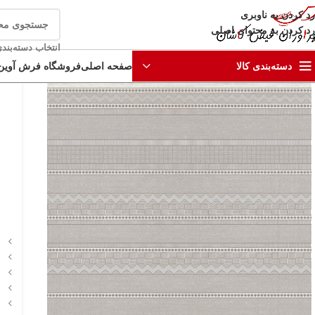
رد کردن به ناوبری
رد کردن به محتوای اصلی
انتخاب دسته‌بند
صفحه اصلی
فروشگاه فرش آوین
دسته‌بندی کالا