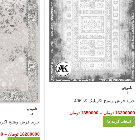
ناموجو
د
خرید فرش وینتیج اکریلیک کد 406
ناموجو
16200000
تومان
–
1350000
تومان
د
خرید فرش وینتیج اکریلیک
انتخاب گزینه ها
16200000
تومان
–
00