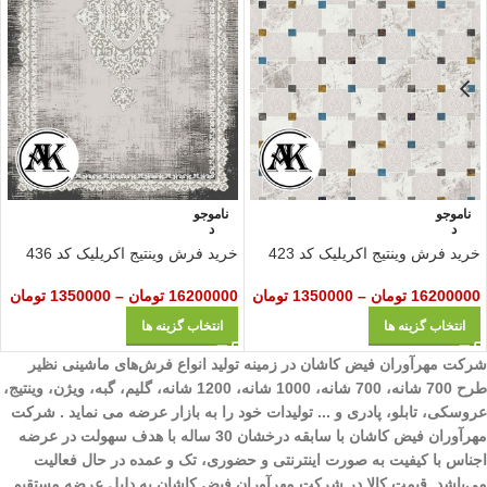
ناموجو
ناموجو
د
د
خرید فرش وینتیج اکریلیک کد 423
خرید فرش وینتیج اکریلیک کد 436
16200000
تومان
–
1350000
تومان
16200000
تومان
–
1350000
تومان
انتخاب گزینه ها
انتخاب گزینه ها
شرکت مهرآوران فیض کاشان در زمینه تولید انواع فرش‌های ماشینی نظیر
طرح 700 شانه، 700 شانه، 1000 شانه، 1200 شانه، گلیم، گبه، ویژن، وینتیج،
عروسکی، تابلو، پادری و ... تولیدات خود را به بازار عرضه می نماید . شرکت
مهرآوران فیض کاشان با سابقه درخشان 30 ساله با هدف سهولت در عرضه
اجناس با کیفیت به صورت اینترنتی و حضوری، تک و عمده در حال فعالیت
می‌باشد. قیمت کالا در شرکت مهرآوران فیض کاشان به دلیل عرضه مستقیم