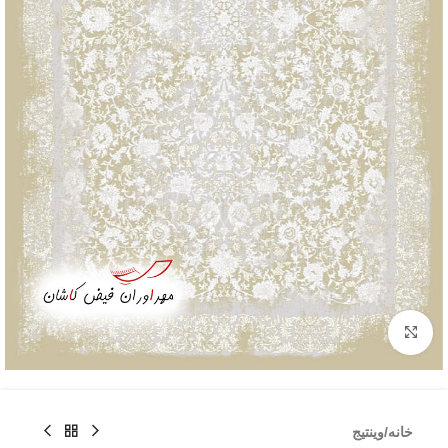
بزرگنمایی تصویر
خانه
/
وینتیج