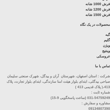
فرش 1000 شانه
فرش 1200 شانه
فرش 1500 شانه
محصولات در یک نگاه
گبه
گلیم
ویژن
وینتیج
عروسکی
تماس با ما
شرکت : استان اصفهان، شهرستان آران و بیدگل، شهرک صنعتی سلیمان
صباحی بیدگلی، ابتدای بلوار هیئت امنا سازندگی، ابتدای بلوار تجارت، پلاک
413،( پلاک قدیمی 413 )
شماره ثابت :
031-54759249 (ساعت پاسخگویی 9-15)
مشاوره و سفارش :
09134807390