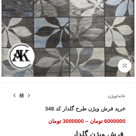
بزرگنمایی تصویر
خانه
/
ویژن
خرید فرش ویژن طرح گلدار کد 348
6000000
تومان
–
3000000
تومان
فرش ویژن گلدار