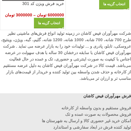
خرید فرش ویژن کد 301
انتخاب گزینه ها
6000000
تومان
–
3000000
تومان
انتخاب گزینه ها
شرکت مهرآوران فیض کاشان در زمینه تولید انواع فرش‌های ماشینی نظیر
طرح 700 شانه، 700 شانه، 1000 شانه، 1200 شانه، گلیم، گبه، ویژن، وینتیج،
عروسکی، تابلو، پادری و ... تولیدات خود را به بازار عرضه می نماید . شرکت
مهرآوران فیض کاشان با سابقه درخشان 30 ساله با هدف سهولت در عرضه
اجناس با کیفیت به صورت اینترنتی و حضوری، تک و عمده در حال فعالیت
می‌باشد. قیمت کالا در شرکت مهرآوران فیض کاشان به دلیل عرضه مستقیم
از کارخانه و حذف شدن واسطه بین تولید کننده و خریدار از قیمت‌های بازار
مناسب تر و ارزان تر می‌باشد.
فرش مهرآوران فیض کاشان
فروش مستقیم و بدون واسطه از کارخانه
فروش محصولات به صورت عمده و تک
امکان خرید غیر حضوری کالا و ارسال به شهرستان ها
تولید کننده فرش در ابعاد سفارشی و استاندارد