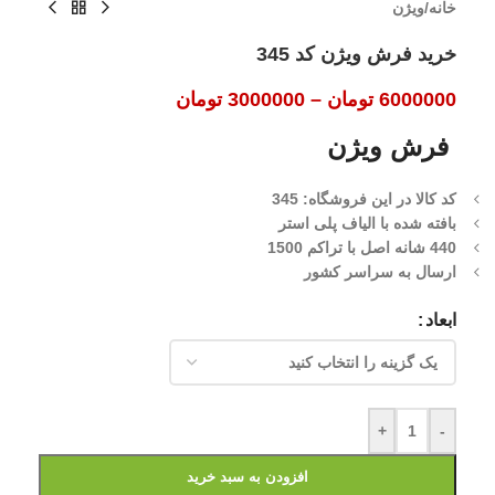
خانه
/
ویژن
خرید فرش ویژن کد 345
6000000
تومان
–
3000000
تومان
فرش ویژن
کد کالا در این فروشگاه: 345
بافته شده با الیاف پلی استر
440 شانه اصل با تراکم 1500
ارسال به سراسر کشور
ابعاد
+
-
افزودن به سبد خرید