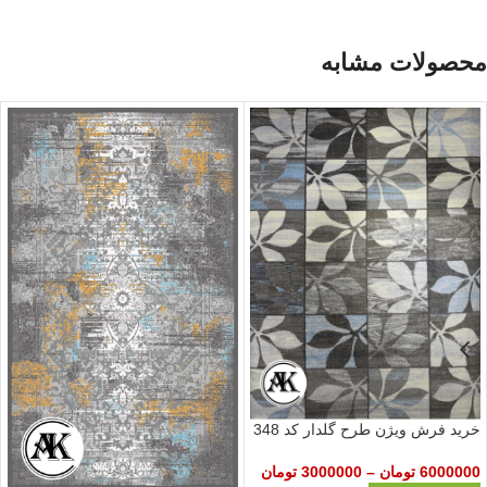
محصولات مشابه
خرید فرش ویژن طرح گلدار کد 348
6000000
تومان
–
3000000
تومان