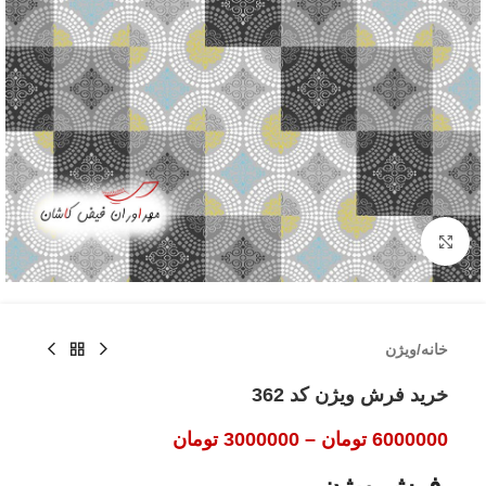
بزرگنمایی تصویر
خانه
/
ویژن
خرید فرش ویژن کد 362
6000000
تومان
–
3000000
تومان
فرش ویژن