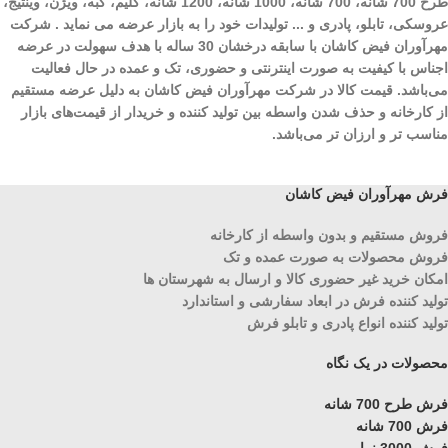
طرح 700 شانه، 700 شانه، 1000 شانه، 1200 شانه، گلیم، گبه، ویژن، وینتیج،
عروسکی، تابلو، پادری و ... تولیدات خود را به بازار عرضه می نماید . شرکت
مهرآوران فیض کاشان با سابقه درخشان 30 ساله با هدف سهولت در عرضه
اجناس با کیفیت به صورت اینترنتی و حضوری، تک و عمده در حال فعالیت
می‌باشد. قیمت کالا در شرکت مهرآوران فیض کاشان به دلیل عرضه مستقیم
از کارخانه و حذف شدن واسطه بین تولید کننده و خریدار از قیمت‌های بازار
مناسب تر و ارزان تر می‌باشد.
فرش مهرآوران فیض کاشان
فروش مستقیم و بدون واسطه از کارخانه
فروش محصولات به صورت عمده و تک
امکان خرید غیر حضوری کالا و ارسال به شهرستان ها
تولید کننده فرش در ابعاد سفارشی و استاندارد
تولید کننده انواع پادری و تابلو فرش
محصولات در یک نگاه
فرش طرح 700 شانه
فرش 700 شانه