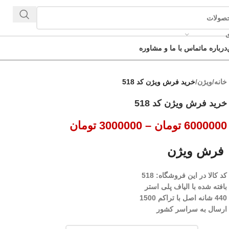
ی
درباره ما
تماس با ما و مشاوره
خانه
/
ویژن
/
خرید فرش ویژن کد 518
خرید فرش ویژن کد 518
6000000
تومان
–
3000000
تومان
فرش ویژن
کد کالا در این فروشگاه: 518
بافته شده با الیاف پلی استر
440 شانه اصل با تراکم 1500
ارسال به سراسر کشور