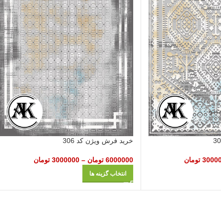
خرید فرش ویژن کد 306
3000
تومان
6000000
تومان
–
3000000
تومان
انتخاب گزینه ها
شرکت مهرآوران فیض کاشان در زمینه تولید انواع فرش‌های ماشینی نظیر طرح 700 شان