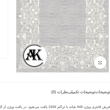
بزرگنمایی تصویر
توضیحات
توضیحات تکمیلی
نظرات (0)
فرش فانتزی ویژن 440 شانه با تراکم 1500 