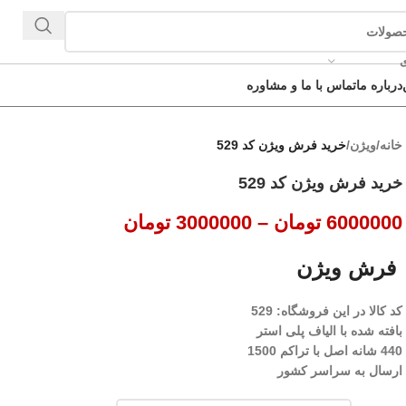
ی
درباره ما
تماس با ما و مشاوره
خانه
/
ویژن
/
خرید فرش ویژن کد 529
خرید فرش ویژن کد 529
6000000
تومان
–
3000000
تومان
فرش ویژن
کد کالا در این فروشگاه: 529
بافته شده با الیاف پلی استر
440 شانه اصل با تراکم 1500
ارسال به سراسر کشور