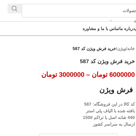
ی
درباره ما
تماس با ما و مشاوره
خانه
/
ویژن
/
خرید فرش ویژن کد 587
خرید فرش ویژن کد 587
6000000
تومان
–
3000000
تومان
فرش ویژن
کد کالا در این فروشگاه: 587
بافته شده با الیاف پلی استر
440 شانه اصل با تراکم 1500
ارسال به سراسر کشور