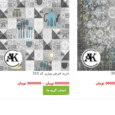
خرید فرش ویژن کد 319
3000
تومان
6000000
تومان
–
3000000
تومان
انتخاب گزینه ها
شرکت مهرآوران فیض کاشان در زمینه تولید انواع فرش‌های ماشینی نظیر طرح 700 شان