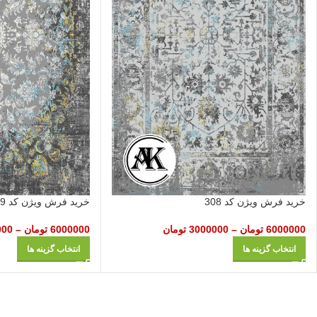
خرید فرش ویژن کد 308
خرید فرش ویژن کد 309
6000000
تومان
–
3000000
تومان
6000000
تومان
–
000
انتخاب گزینه ها
انتخاب گزینه ها