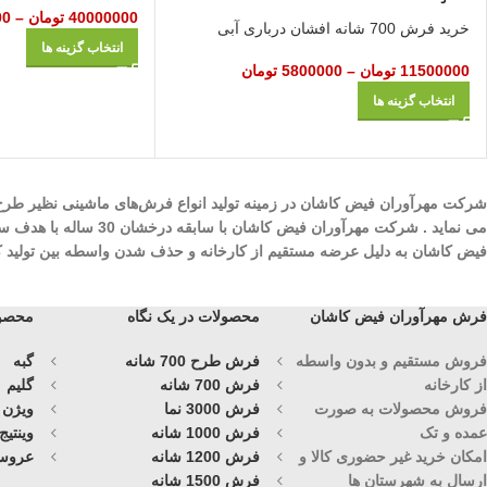
40000000
تومان
–
00
خرید فرش 700 شانه افشان درباری آبی
انتخاب گزینه ها
11500000
تومان
–
5800000
تومان
انتخاب گزینه ها
می نماید . شرکت مهرآ
فیض کاشان به دلیل عرضه مستقیم از کارخانه و حذف شدن واسطه بین تولید کنند
فرش مهرآوران فیض کاشان
محصولات در یک نگاه
محصول
فروش مستقیم و بدون واسطه
فرش طرح 700 شانه
گبه
از کارخانه
فرش 700 شانه
گلیم
فروش محصولات به صورت
فرش 3000 نما
ویژن
عمده و تک
فرش 1000 شانه
وینتیج
امکان خرید غیر حضوری کالا و
فرش 1200 شانه
عروس
ارسال به شهرستان ها
فرش 1500 شانه