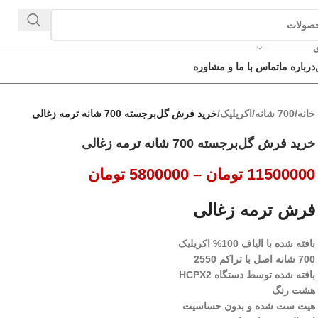
ی
درباره ما
تماس با ما و مشاوره
خانه
/
700 شانه
/
اکریلیک
/
خرید فرش گل‌برجسته 700 شانه ترمه زغالی
خرید فرش گل‌برجسته 700 شانه ترمه زغالی
11500000
تومان
–
5800000
تومان
فرش ترمه زغالی
بافته شده با الیاف 100% اکریلیک
700 شانه اصل با تراکم 2550
بافته شده توسط دستگاه HCPX2
هشت رنگ
هیت ست شده و بدون حساسیت