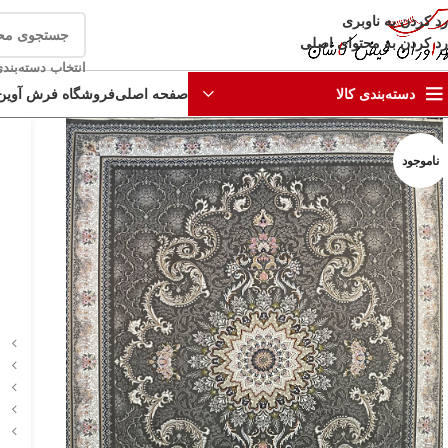
رد کردن به ناوبری
رد کردن به محتوای اصلی
انتخاب دسته‌بند
صفحه اصلی
فروشگاه فرش آوین
دسته‌بندی کالا
ناموجود