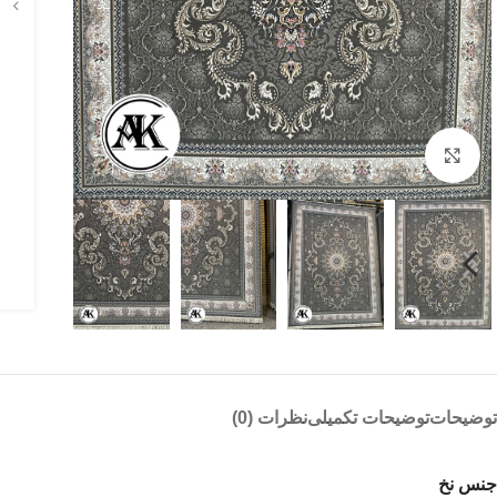
بزرگنمایی تصویر
توضیحات
توضیحات تکمیلی
نظرات (0)
جنس نخ