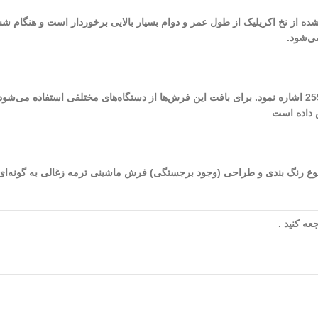
 شده از نخ اکریلیک از طول عمر و دوام بسیار بالایی برخوردار است و هنگام ش
ی‌شود.
ص داده است
شده در طراحی و تولید این فرش به 8 (رنگ) می‌رسد. نوع رنگ بندی و طراحی (وجود برجستگی) فرش ماشینی تر
ه کنید .