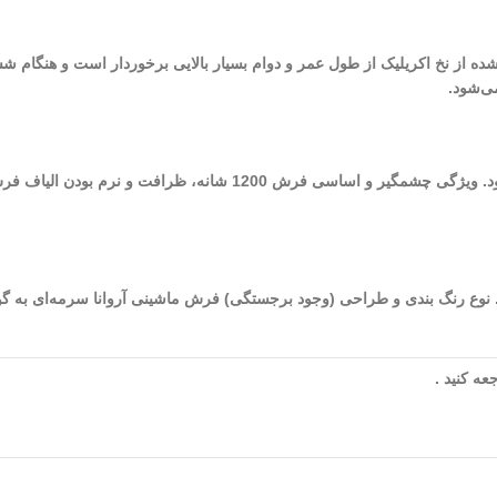
 شده از نخ اکریلیک از طول عمر و دوام بسیار بالایی برخوردار است و هنگام ش
ی‌شود.
از بهترین فرش‌های ماشینی کاشان می‌توان به فرش‌های 1200 شانه اشاره نمود. و
شده در طراحی و تولید این فرش به 8 (هشت) می‌رسد. نوع رنگ بندی و طراحی (وجود برجستگی) فرش ماشینی آ
ه کنید .