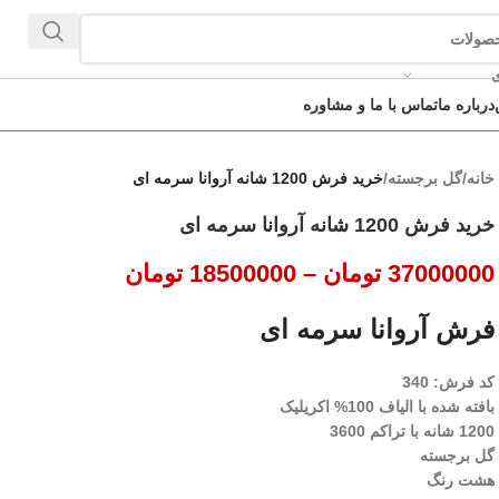
ی
درباره ما
تماس با ما و مشاوره
خانه
/
گل برجسته
/
خرید فرش 1200 شانه آروانا سرمه ای
خرید فرش 1200 شانه آروانا سرمه ای
37000000
تومان
–
18500000
تومان
فرش آروانا سرمه ای
کد فرش: 340
بافته شده با الیاف 100% اکریلیک
1200 شانه با تراکم 3600
گل برجسته
هشت رنگ