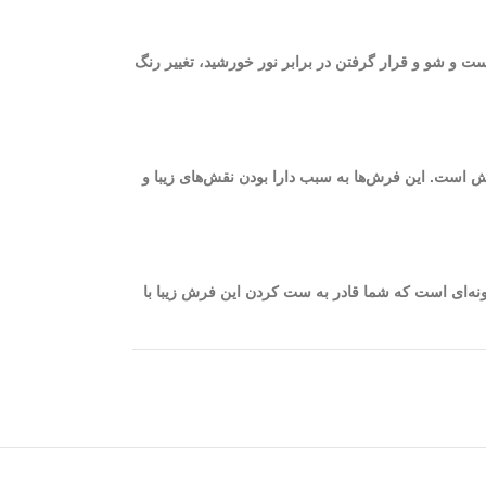
ست و شو و قرار گرفتن در برابر نور خورشید، تغییر رنگ
یژگی چشمگیر و اساسی فرش 1200 شانه، ظرافت و نرم بودن الیاف فرش است. این فرش‌ها به سبب دارا بودن نقش‌های زیبا و
روانا سرمه‌ای به گونه‌ای است که شما قادر به ست کردن این فرش زیبا با