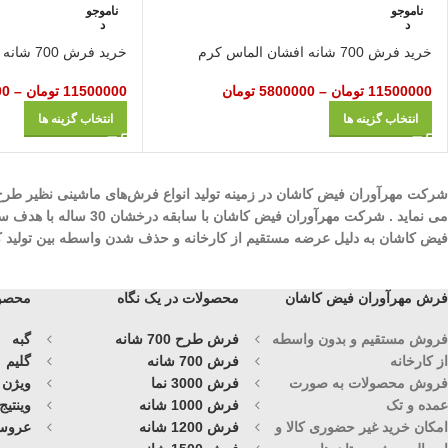
ناموجو
ناموجو
د
د
خرید فرش 700 شانه افشان الماس کرم
خرید فرش 700 شانه افشان الماس آبی
11500000
تومان
–
5800000
تومان
11500000
تومان
–
00
انتخاب گزینه ها
انتخاب گزینه ها
می نماید . شرکت مهرآ
فیض کاشان به دلیل عرضه مستقیم از کارخانه و حذف شدن واسطه بین تولید کنند
فرش مهرآوران فیض کاشان
محصولات در یک نگاه
محصول
فروش مستقیم و بدون واسطه
فرش طرح 700 شانه
گبه
از کارخانه
فرش 700 شانه
گلیم
فروش محصولات به صورت
فرش 3000 نما
ویژن
عمده و تک
فرش 1000 شانه
وینتیج
امکان خرید غیر حضوری کالا و
فرش 1200 شانه
عروس