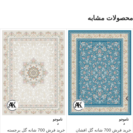
محصولات مشابه
ناموجو
ناموجو
د
د
خرید فرش 700 شانه گل‌ برجسته
خرید فرش 700 شانه گل‌ افشان