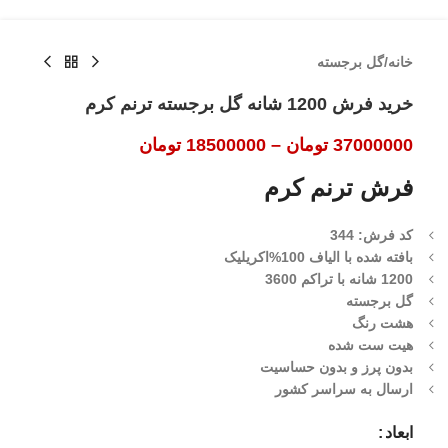
خانه
/
گل برجسته
خرید فرش 1200 شانه گل برجسته ترنم کرم
37000000
تومان
–
18500000
تومان
فرش ترنم کرم
کد فرش: 344
بافته شده با الیاف 100%اکریلیک
1200 شانه با تراکم 3600
گل برجسته
هشت رنگ
هیت ست شده
بدون پرز و بدون حساسیت
ارسال به سراسر کشور
ابعاد