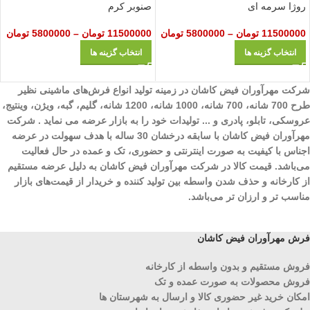
صنوبر کرم
روژا سرمه ای
11500000
تومان
–
5800000
تومان
11500000
تومان
–
5800000
تومان
انتخاب گزینه ها
انتخاب گزینه ها
شرکت مهرآوران فیض کاشان در زمینه تولید انواع فرش‌های ماشینی نظیر
طرح 700 شانه، 700 شانه، 1000 شانه، 1200 شانه، گلیم، گبه، ویژن، وینتیج،
عروسکی، تابلو، پادری و ... تولیدات خود را به بازار عرضه می نماید . شرکت
مهرآوران فیض کاشان با سابقه درخشان 30 ساله با هدف سهولت در عرضه
اجناس با کیفیت به صورت اینترنتی و حضوری، تک و عمده در حال فعالیت
می‌باشد. قیمت کالا در شرکت مهرآوران فیض کاشان به دلیل عرضه مستقیم
از کارخانه و حذف شدن واسطه بین تولید کننده و خریدار از قیمت‌های بازار
مناسب تر و ارزان تر می‌باشد.
فرش مهرآوران فیض کاشان
فروش مستقیم و بدون واسطه از کارخانه
فروش محصولات به صورت عمده و تک
امکان خرید غیر حضوری کالا و ارسال به شهرستان ها