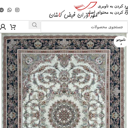
رد کردن به ناوبری
رد کردن به محتوای اصلی
ناموجو
د