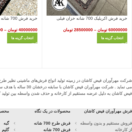
خرید فرش اکریلیک 700 شانه خزان فیلی
خرید فرش 700 شانه آرتین سرمه‌ای
60000000
تومان
–
28500000
تومان
40000000
تومان
–
00
انتخاب گزینه ها
انتخاب گزینه ها
می نماید . شرکت مهرآ
فیض کاشان به دلیل عرضه مستقیم از کارخانه و حذف شدن واسطه بین تولید کنند
فرش مهرآوران فیض کاشان
محصولات در یک نگاه
محصول
فروش مستقیم و بدون واسطه
فرش طرح 700 شانه
گبه
از کارخانه
فرش 700 شانه
گلیم