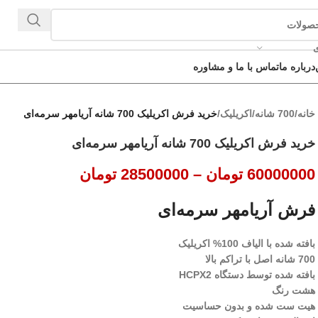
ی
درباره ما
تماس با ما و مشاوره
خانه
/
700 شانه
/
اکریلیک
/
خرید فرش اکریلیک 700 شانه آریا‌مهر سرمه‌ای
خرید فرش اکریلیک 700 شانه آریا‌مهر سرمه‌ای
60000000
تومان
–
28500000
تومان
فرش آریا‌مهر سرمه‌ای
بافته شده با الیاف 100% اکریلیک
700 شانه اصل با تراکم بالا
بافته شده توسط دستگاه HCPX2
هشت رنگ
هیت ست شده و بدون حساسیت