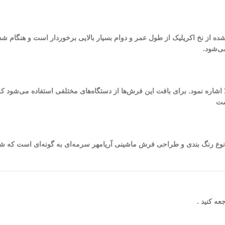
 شده از نخ اکریلیک از طول عمر و دوام بسیار بالایی برخوردار است و هنگام ش
ی‌شود.
ست
شده در طراحی و بافت این فرش به 8 (رنگ) می‌رسد. نوع رنگ بندی و طراحی فرش ماشینی آریا‌مهر سرمه‌ای به گ
ه کنید .