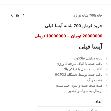
خانه
/
700 شانه
/
ورژن
خرید فرش 700 شانه آیسا فیلی
20000000
تومان
–
10000000
تومان
آیسا فیلی
پالت دلفینی طلاکوب
بافته شده با الیاف درجه 1 ورژن
700 شانه اصل با تراکم بالا
بافته شده توسط دستگاه HCPX2
هشت رنگ
هیت ست شده و بدون حساسیت
ارسال به سراسر کشور
ابعاد