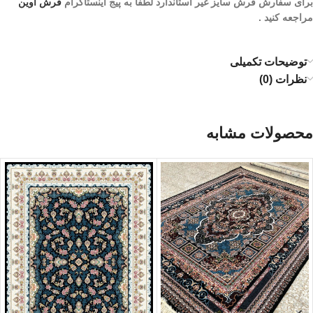
برای سفارش فرش سایز غیر استاندارد لطفا به پیج اینستاگرام
فرش آوین
مراجعه کنید .
توضیحات تکمیلی
نظرات (0)
محصولات مشابه