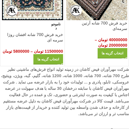
خرید فرش 700 شانه آرتین
ناموجو
سرمه‌ای
د
خرید فرش 700 شانه افشان روژا
40000000
تومان
–
سرمه ای
20000000
تومان
11500000
تومان
–
5800000
تومان
انتخاب گزینه ها
انتخاب گزینه ها
شرکت مهرآوران فیض کاشان در زمینه تولید انواع فرش‌های ماشینی نظیر
طرح 700 شانه، 700 شانه، 1000 شانه، 1200 شانه، گلیم، گبه، ویژن، وینتیج،
عروسکی، تابلو، پادری و ... تولیدات خود را به بازار عرضه می نماید . شرکت
مهرآوران فیض کاشان با سابقه درخشان 30 ساله با هدف سهولت در عرضه
اجناس با کیفیت به صورت اینترنتی و حضوری، تک و عمده در حال فعالیت
می‌باشد. قیمت کالا در شرکت مهرآوران فیض کاشان به دلیل عرضه مستقیم
از کارخانه و حذف شدن واسطه بین تولید کننده و خریدار از قیمت‌های بازار
مناسب تر و ارزان تر می‌باشد.