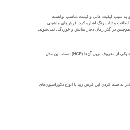
ت و به سبب کیفیت عالی و قیمت مناسب توانسته
ت، لطافت و ثبات رنگ اشاره کرد. فرش‌های ماشینی
، هم‌چنین در گذر زمان دچار سایش و خوردگی نمی‌شوند.
از بهترین فرش‌های ماشینی کاشان می‌توان به فرش‌های 700 شانه با تراکم بالا اشاره نمود. برای بافت این فرش‌ها از دستگاه‌های مختلفی استفاده می‌شود که یکی از معروف ترین آن‌ها (HCP) است. این مدل
نه‌ای است که شما قادر به ست کردن این فرش زیبا با انواع دکوراسیون‌های