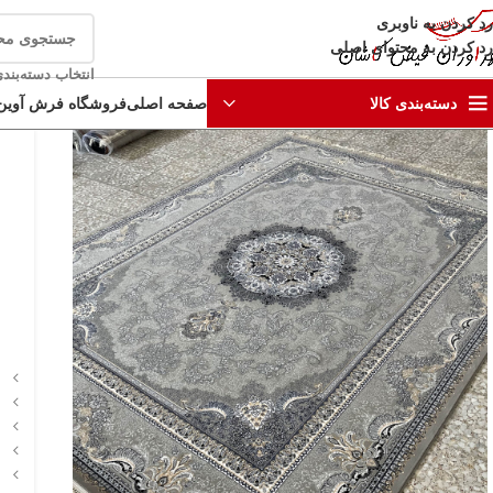
رد کردن به ناوبری
رد کردن به محتوای اصلی
انتخاب دسته‌بند
صفحه اصلی
فروشگاه فرش آوین
دسته‌بندی کالا