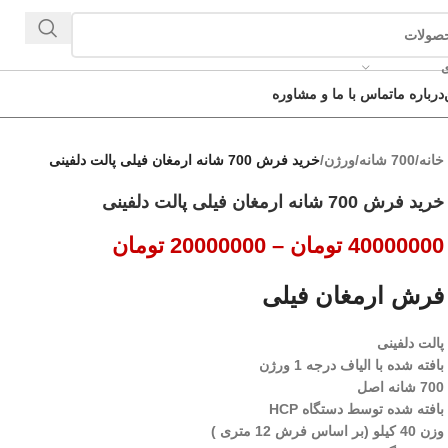
ی
درباره ما
تماس با ما و مشاوره
خانه
/
700 شانه
/
ورژن
/
خرید فرش 700 شانه ارمغان فیلی پالت دلفینی
خرید فرش 700 شانه ارمغان فیلی پالت دلفینی
40000000
تومان
–
20000000
تومان
فرش ارمغان فیلی
پالت دلفینی
بافته شده با الیاف درجه 1 ورژن
700 شانه اصل
بافته شده توسط دستگاه HCP
وزن 40 کیلو (بر اساس فرش 12 متری )