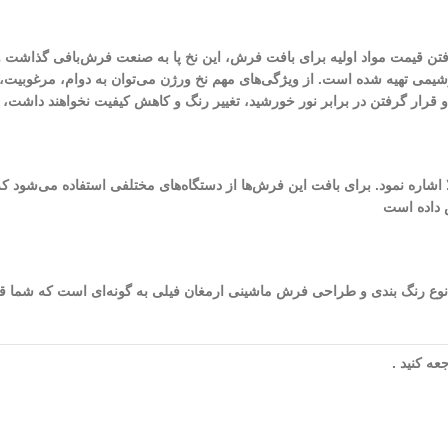
لا رفتن قیمت مواد اولیه برای بافت فرش، این نخ پا به صنعت فرش‌بافی گذاش
تروشیمی تهیه شده است. از ویژگی‌های مهم نخ ورژن می‌توان به دوام، مرغوبی
و و قرار گرفتن در برابر نور خورشید، تغییر رنگ و کاهش کیفیت نخواهند داشت
ص داده است
 شده در طراحی و بافت این فرش به 8 (رنگ) می‌رسد. نوع رنگ بندی و طراحی فرش ماشینی ارمغان فیلی به گو
ه کنید .