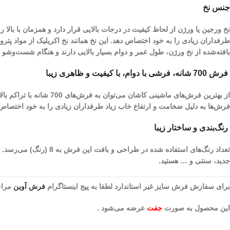
جنس نخ
نخ ورجین یا ورژن از لحاظ کیفیت در درجات بالایی قرار دارد و همزمان با با
طرفداران زیادی را به خود اختصاص دهد. این نخ همانند نخ اکریلیک از مواد پ
بافته‌شده از نخ ورژن، طول عمر و دوام بسیار بالایی دارند و هنگام شست‌و‌ش
فرش 700 شانه، فرشی با دوام، با کیفیت و ظاهری زیبا
فرش‌ها به دلیل ضخامت و ارتفاع خاب زیاد طرفداران زیادی را به خود اختصا
رنگ‌بندی و ساختار زیبا
تعداد رنگ‌های استفاده
جدید، سنتی و … هستید.
برای سفارش فرش سایز غیر استاندارد لطفا به پیج اینستاگرام
فرش آوین
مراجع
این محصول به صورت
جفت
عرضه می‌شود .