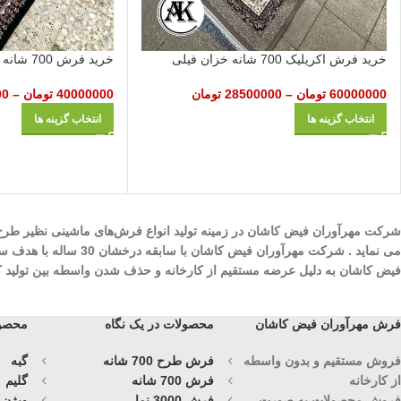
خرید فرش اکریلیک 700 شانه خزان فیلی
خرید فرش 700 شانه آرتین سرمه‌ای
60000000
تومان
–
28500000
تومان
40000000
تومان
–
00
انتخاب گزینه ها
انتخاب گزینه ها
می نماید . شرکت مهرآ
فیض کاشان به دلیل عرضه مستقیم از کارخانه و حذف شدن واسطه بین تولید کنند
فرش مهرآوران فیض کاشان
محصولات در یک نگاه
محصول
فروش مستقیم و بدون واسطه
فرش طرح 700 شانه
گبه
از کارخانه
فرش 700 شانه
گلیم
فروش محصولات به صورت
فرش 3000 نما
ویژن