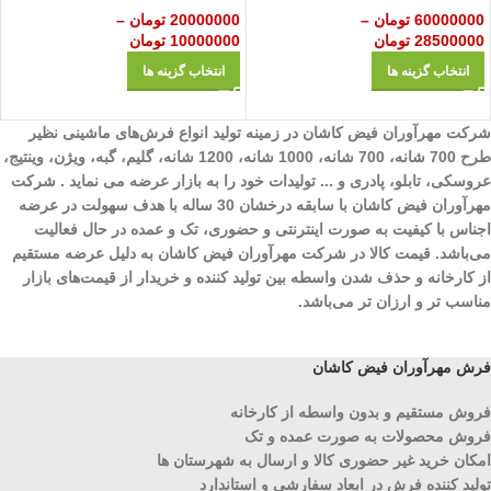
20000000
تومان
–
60000000
تومان
–
10000000
تومان
28500000
تومان
انتخاب گزینه ها
انتخاب گزینه ها
شرکت مهرآوران فیض کاشان در زمینه تولید انواع فرش‌های ماشینی نظیر
طرح 700 شانه، 700 شانه، 1000 شانه، 1200 شانه، گلیم، گبه، ویژن، وینتیج،
عروسکی، تابلو، پادری و ... تولیدات خود را به بازار عرضه می نماید . شرکت
مهرآوران فیض کاشان با سابقه درخشان 30 ساله با هدف سهولت در عرضه
اجناس با کیفیت به صورت اینترنتی و حضوری، تک و عمده در حال فعالیت
می‌باشد. قیمت کالا در شرکت مهرآوران فیض کاشان به دلیل عرضه مستقیم
از کارخانه و حذف شدن واسطه بین تولید کننده و خریدار از قیمت‌های بازار
مناسب تر و ارزان تر می‌باشد.
فرش مهرآوران فیض کاشان
فروش مستقیم و بدون واسطه از کارخانه
فروش محصولات به صورت عمده و تک
امکان خرید غیر حضوری کالا و ارسال به شهرستان ها
تولید کننده فرش در ابعاد سفارشی و استاندارد