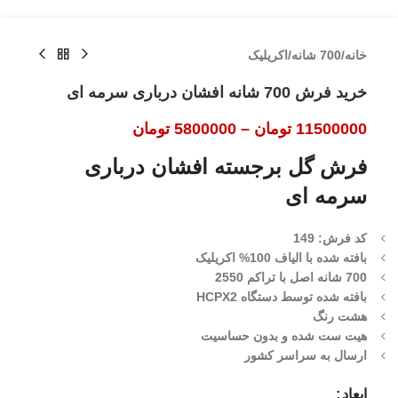
خانه
/
700 شانه
/
اکریلیک
خرید فرش 700 شانه افشان درباری سرمه ای
11500000
تومان
–
5800000
تومان
فرش گل برجسته افشان درباری
سرمه ای
کد فرش: 149
بافته شده با الیاف 100% اکریلیک
700 شانه اصل با تراکم 2550
بافته شده توسط دستگاه HCPX2
هشت رنگ
هیت ست شده و بدون حساسیت
ارسال به سراسر کشور
ابعاد