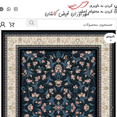
رد کردن به ناوبری
رد کردن به محتوای اصلی
ناموجو
د