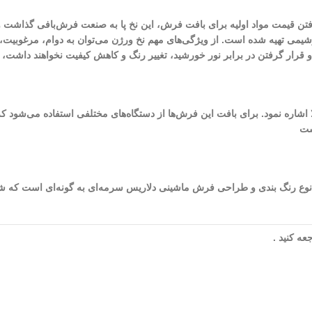
لا رفتن قیمت مواد اولیه برای بافت فرش، این نخ پا به صنعت فرش‌بافی گذاش
تروشیمی تهیه شده است. از ویژگی‌های مهم نخ ورژن می‌توان به دوام، مرغوبی
و و قرار گرفتن در برابر نور خورشید، تغییر رنگ و کاهش کیفیت نخواهند داشت
ست
شده در طراحی و بافت این فرش به 8 (رنگ) می‌رسد. نوع رنگ بندی و طراحی فرش ماشینی دلاریس سرمه‌ای به گ
ه کنید .