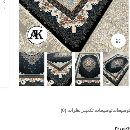
بزرگنمایی تصویر
توضیحات
توضیحات تکمیلی
نظرات (0)
جنس نخ