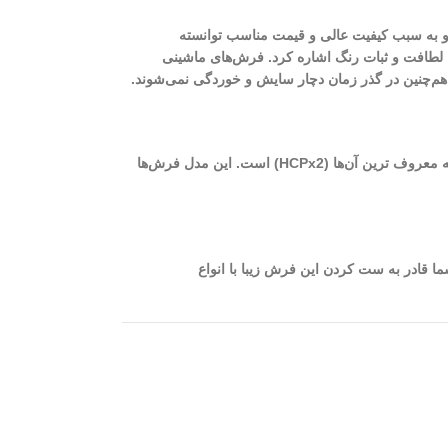
ت و به سبب کیفیت عالی و قیمت مناسب توانسته
ت، لطافت و ثبات رنگ اشاره کرد. فرش‌های ماشینی
، هم‌چنین در گذر زمان دچار سایش و خوردگی نمی‌شوند.
از بهترین فرش‌های ماشینی کاشان می‌توان به فرش‌های 700 شانه با تراکم بالا اشاره نمود. برای بافت این فرش‌ها از دستگاه‌های مختلفی استفاده می‌شود که معروف ترین آن‌ها (HCPx2) است. این مدل فرش‌ها
ونه‌ای است که شما قادر به ست کردن این فرش زیبا با انواع