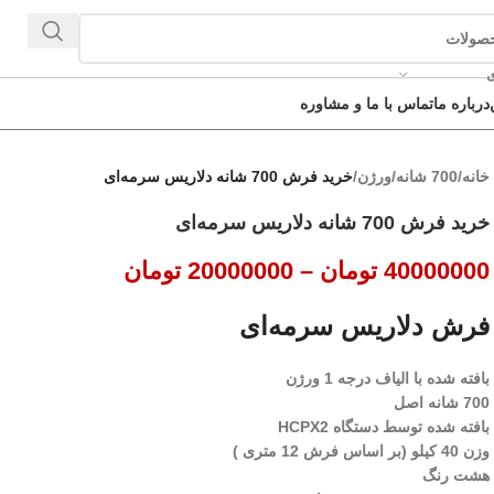
ی
درباره ما
تماس با ما و مشاوره
خانه
/
700 شانه
/
ورژن
/
خرید فرش 700 شانه دلاریس سرمه‌ای
خرید فرش 700 شانه دلاریس سرمه‌ای
40000000
تومان
–
20000000
تومان
فرش دلاریس سرمه‌ای
بافته شده با الیاف درجه 1 ورژن
700 شانه اصل
بافته شده توسط دستگاه HCPX2
وزن 40 کیلو (بر اساس فرش 12 متری )
هشت رنگ