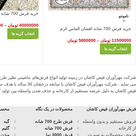
خرید فرش 700 شانه آرتین سرمه‌ای
ناموجو
د
40000000
تومان
–
00
خرید فرش 700 شانه افشان الماس کرم
انتخاب گزینه ها
11500000
تومان
–
5800000
تومان
انتخاب گزینه ها
می نماید . شرکت مهرآ
فیض کاشان به دلیل عرضه مستقیم از کارخانه و حذف شدن واسطه بین تولید کنند
فرش مهرآوران فیض کاشان
محصولات در یک نگاه
محصول
فروش مستقیم و بدون واسطه
فرش طرح 700 شانه
گبه
از کارخانه
فرش 700 شانه
گلیم
فروش محصولات به صورت
فرش 3000 نما
ویژن