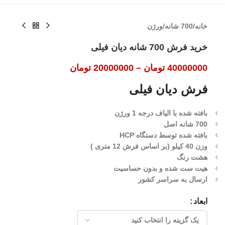
خانه
/
700 شانه
/
ورژن
خرید فرش 700 شانه دیان فیلی
40000000
تومان
–
20000000
تومان
فرش دیان فیلی
بافته شده با الیاف درجه 1 ورژن
700 شانه اصل
بافته شده توسط دستگاه HCP
وزن 40 کیلو (بر اساس فرش 12 متری )
هشت رنگ
هیت ست شده و بدون حساسیت
ارسال به سراسر کشور
ابعاد