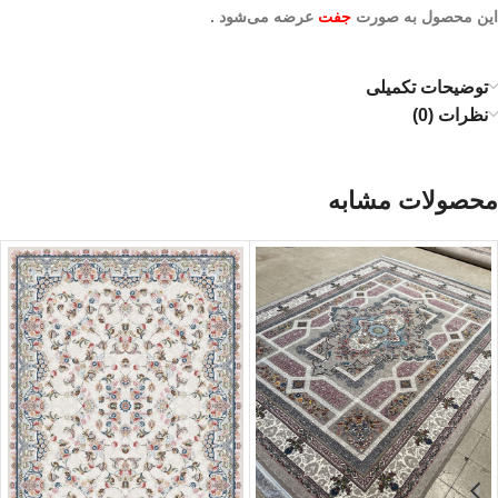
این محصول به صورت
جفت
عرضه می‌شود .
توضیحات تکمیلی
نظرات (0)
محصولات مشابه