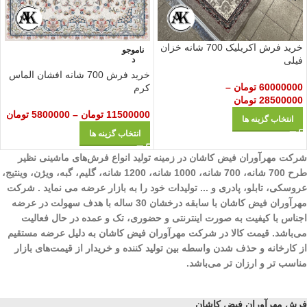
خرید فرش اکریلیک 700 شانه خزان
ناموجو
د
فیلی
خرید فرش 700 شانه افشان الماس
60000000
تومان
–
کرم
28500000
تومان
11500000
تومان
–
5800000
تومان
انتخاب گزینه ها
انتخاب گزینه ها
شرکت مهرآوران فیض کاشان در زمینه تولید انواع فرش‌های ماشینی نظیر
طرح 700 شانه، 700 شانه، 1000 شانه، 1200 شانه، گلیم، گبه، ویژن، وینتیج،
عروسکی، تابلو، پادری و ... تولیدات خود را به بازار عرضه می نماید . شرکت
مهرآوران فیض کاشان با سابقه درخشان 30 ساله با هدف سهولت در عرضه
اجناس با کیفیت به صورت اینترنتی و حضوری، تک و عمده در حال فعالیت
می‌باشد. قیمت کالا در شرکت مهرآوران فیض کاشان به دلیل عرضه مستقیم
از کارخانه و حذف شدن واسطه بین تولید کننده و خریدار از قیمت‌های بازار
مناسب تر و ارزان تر می‌باشد.
فرش مهرآوران فیض کاشان