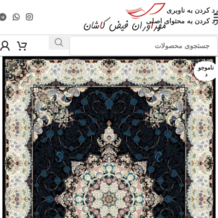
رد کردن به ناوبری
رد کردن به محتوای اصلی
ناموجو
د