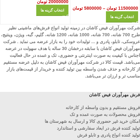
20000000
تومان
11500000
تومان
–
5800000
تومان
انتخاب گزینه ها
انتخاب گزینه ها
شرکت مهرآوران فیض کاشان در زمینه تولید انواع فرش‌های ماشینی نظیر
طرح 700 شانه، 700 شانه، 1000 شانه، 1200 شانه، گلیم، گبه، ویژن، وینتیج،
عروسکی، تابلو، پادری و ... تولیدات خود را به بازار عرضه می نماید . شرکت
مهرآوران فیض کاشان با سابقه درخشان 30 ساله با هدف سهولت در عرضه
اجناس با کیفیت به صورت اینترنتی و حضوری، تک و عمده در حال فعالیت
می‌باشد. قیمت کالا در شرکت مهرآوران فیض کاشان به دلیل عرضه مستقیم
از کارخانه و حذف شدن واسطه بین تولید کننده و خریدار از قیمت‌های بازار
مناسب تر و ارزان تر می‌باشد.
فرش مهرآوران فیض کاشان
فروش مستقیم و بدون واسطه از کارخانه
فروش محصولات به صورت عمده و تک
امکان خرید غیر حضوری کالا و ارسال به شهرستان ها
تولید کننده فرش در ابعاد سفارشی و استاندارد
تولید کننده انواع پادری و تابلو فرش