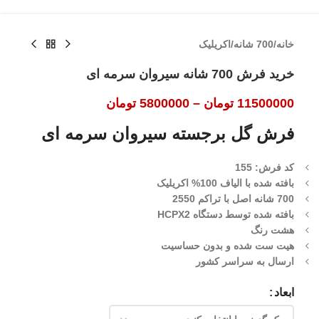
خانه
/
700 شانه
/
اکریلیک
خرید فرش 700 شانه سیروان سرمه ای
11500000
تومان
–
5800000
تومان
فرش گل برجسته سیروان سرمه ای
کد فرش: 155
بافته شده با الیاف 100% اکریلیک
700 شانه اصل با تراکم 2550
بافته شده توسط دستگاه HCPX2
هشت رنگ
هیت ست شده و بدون حساسیت
ارسال به سراسر کشور
ابعاد