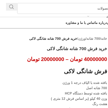
ی
درباره ما
تماس با ما و مشاوره
خانه
/
700 شانه
/
ورژن
/
خرید فرش 700 شانه شانگی لاکی
خرید فرش 700 شانه شانگی لاکی
40000000
تومان
–
20000000
تومان
فرش شانگی لاکی
بافته شده با الیاف درجه 1 ورژن
700 شانه اصل
بافته شده توسط دستگاه HCP
وزن 40 کیلو (بر اساس فرش 12 متری )
هشت رنگ