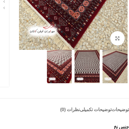
بزرگنمایی تصویر
توضیحات
توضیحات تکمیلی
نظرات (0)
جنس نخ