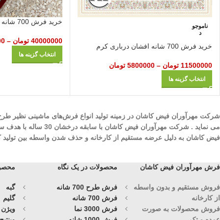
خرید فرش 700 شانه افشان گلریز لاکی
ناموجو
د
40000000
تومان
–
00
خرید فرش 700 شانه افشان درباری کرم
انتخاب گزینه ها
11500000
تومان
–
5800000
تومان
انتخاب گزینه ها
می نماید . شرکت مهرآ
فیض کاشان به دلیل عرضه مستقیم از کارخانه و حذف شدن واسطه بین تولید کنند
فرش مهرآوران فیض کاشان
محصولات در یک نگاه
محصول
فروش مستقیم و بدون واسطه
فرش طرح 700 شانه
گبه
از کارخانه
فرش 700 شانه
گلیم
فروش محصولات به صورت
فرش 3000 نما
ویژن
عمده و تک
فرش 1000 شانه
وینتیج