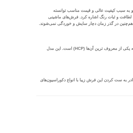
ت و به سبب کیفیت عالی و قیمت مناسب توانسته
ت، لطافت و ثبات رنگ اشاره کرد. فرش‌های ماشینی
، هم‌چنین در گذر زمان دچار سایش و خوردگی نمی‌شوند.
از بهترین فرش‌های ماشینی کاشان می‌توان به فرش‌های 700 شانه با تراکم بالا اشاره نمود. برای بافت این فرش‌ها از دستگاه‌های مختلفی استفاده می‌شود که یکی از معروف ترین آن‌ها (HCP) است. این مدل
ه‌ای است که شما قادر به ست کردن این فرش زیبا با انواع دکوراسیون‌های