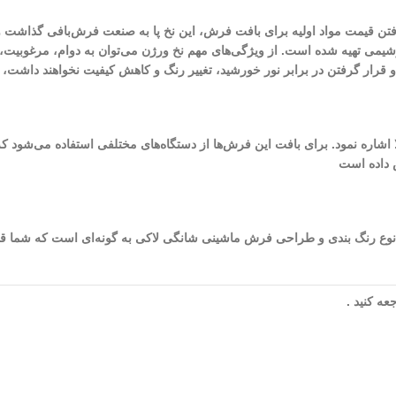
لا رفتن قیمت مواد اولیه برای بافت فرش، این نخ پا به صنعت فرش‌بافی گذاش
تروشیمی تهیه شده است. از ویژگی‌های مهم نخ ورژن می‌توان به دوام، مرغوبی
و و قرار گرفتن در برابر نور خورشید، تغییر رنگ و کاهش کیفیت نخواهند داشت
ص داده است
 شده در طراحی و بافت این فرش به 8 (رنگ) می‌رسد. نوع رنگ بندی و طراحی فرش ماشینی شانگی لاکی به گون
ه کنید .