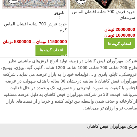
خرید فرش 700 شانه افشان الماس
ناموجو
سرمه‌ای
د
خرید فرش 700 شانه افشان الماس
20000000
تومان
–
کرم
10000000
تومان
11500000
تومان
–
5800000
تومان
انتخاب گزینه ها
انتخاب گزینه ها
شرکت مهرآوران فیض کاشان در زمینه تولید انواع فرش‌های ماشینی نظیر
طرح 700 شانه، 700 شانه، 1000 شانه، 1200 شانه، گلیم، گبه، ویژن، وینتیج،
عروسکی، تابلو، پادری و ... تولیدات خود را به بازار عرضه می نماید . شرکت
مهرآوران فیض کاشان با سابقه درخشان 30 ساله با هدف سهولت در عرضه
اجناس با کیفیت به صورت اینترنتی و حضوری، تک و عمده در حال فعالیت
می‌باشد. قیمت کالا در شرکت مهرآوران فیض کاشان به دلیل عرضه مستقیم
از کارخانه و حذف شدن واسطه بین تولید کننده و خریدار از قیمت‌های بازار
مناسب تر و ارزان تر می‌باشد.
فرش مهرآوران فیض کاشان