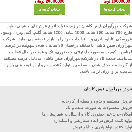
10000000
تومان
20000000
تومان
انتخاب گزینه ها
انتخاب گزینه ها
شرکت مهرآوران فیض کاشان در زمینه تولید انواع فرش‌های ماشینی نظیر
طرح 700 شانه، 700 شانه، 1000 شانه، 1200 شانه، گلیم، گبه، ویژن، وینتیج،
عروسکی، تابلو، پادری و ... تولیدات خود را به بازار عرضه می نماید . شرکت
مهرآوران فیض کاشان با سابقه درخشان 30 ساله با هدف سهولت در عرضه
اجناس با کیفیت به صورت اینترنتی و حضوری، تک و عمده در حال فعالیت
می‌باشد. قیمت کالا در شرکت مهرآوران فیض کاشان به دلیل عرضه مستقیم
از کارخانه و حذف شدن واسطه بین تولید کننده و خریدار از قیمت‌های بازار
مناسب تر و ارزان تر می‌باشد.
فرش مهرآوران فیض کاشان
فروش مستقیم و بدون واسطه از کارخانه
فروش محصولات به صورت عمده و تک
امکان خرید غیر حضوری کالا و ارسال به شهرستان ها
تولید کننده فرش در ابعاد سفارشی و استاندارد
تولید کننده انواع پادری و تابلو فرش