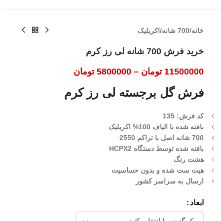
خانه
/
700 شانه
/
اکریلیک
خرید فرش 700 شانه لی رز کرم
11500000
تومان
–
5800000
تومان
فرش گل برجسته لی رز کرم
کد فرش: 135
بافته شده با الیاف 100% اکریلیک
700 شانه اصل با تراکم 2550
بافته شده توسط دستگاه HCPX2
هشت رنگ
هیت ست شده و بدون حساسیت
ارسال به سراسر کشور
ابعاد