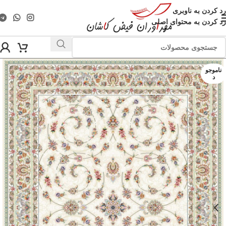
رد کردن به ناوبری
رد کردن به محتوای اصلی
ناموجو
د