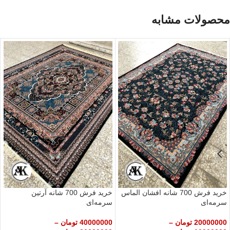
محصولات مشابه
خرید فرش 700 شانه افشان الماس
خرید فرش 700 شانه آرتین
سرمه‌ای
سرمه‌ای
20000000
تومان
–
40000000
تومان
–