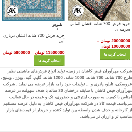
خرید فرش 700 شانه افشان الماس
ناموجو
سرمه‌ای
د
خرید فرش 700 شانه افشان درباری
20000000
تومان
–
آبی
10000000
تومان
11500000
تومان
–
5800000
تومان
انتخاب گزینه ها
انتخاب گزینه ها
شرکت مهرآوران فیض کاشان در زمینه تولید انواع فرش‌های ماشینی نظیر
طرح 700 شانه، 700 شانه، 1000 شانه، 1200 شانه، گلیم، گبه، ویژن، وینتیج،
عروسکی، تابلو، پادری و ... تولیدات خود را به بازار عرضه می نماید . شرکت
مهرآوران فیض کاشان با سابقه درخشان 30 ساله با هدف سهولت در عرضه
اجناس با کیفیت به صورت اینترنتی و حضوری، تک و عمده در حال فعالیت
می‌باشد. قیمت کالا در شرکت مهرآوران فیض کاشان به دلیل عرضه مستقیم
از کارخانه و حذف شدن واسطه بین تولید کننده و خریدار از قیمت‌های بازار
مناسب تر و ارزان تر می‌باشد.