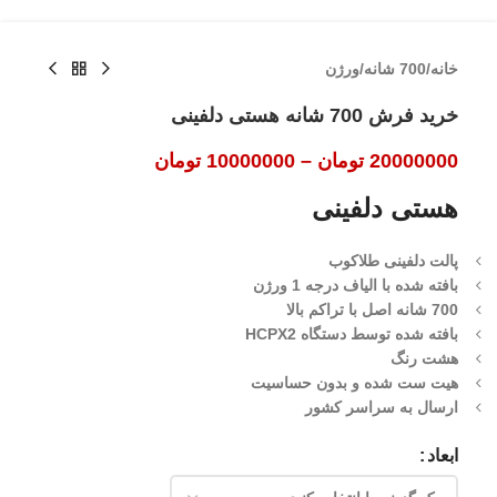
خانه
/
700 شانه
/
ورژن
خرید فرش 700 شانه هستی دلفینی
20000000
تومان
–
10000000
تومان
هستی دلفینی
پالت دلفینی طلاکوب
بافته شده با الیاف درجه 1 ورژن
700 شانه اصل با تراکم بالا
بافته شده توسط دستگاه HCPX2
هشت رنگ
هیت ست شده و بدون حساسیت
ارسال به سراسر کشور
ابعاد