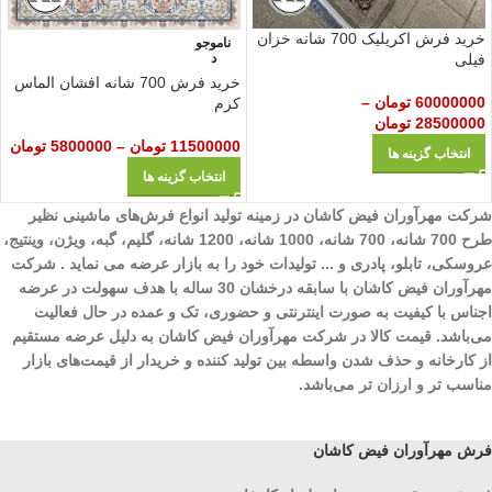
خرید فرش اکریلیک 700 شانه خزان
ناموجو
د
فیلی
خرید فرش 700 شانه افشان الماس
60000000
تومان
–
کرم
28500000
تومان
11500000
تومان
–
5800000
تومان
انتخاب گزینه ها
انتخاب گزینه ها
شرکت مهرآوران فیض کاشان در زمینه تولید انواع فرش‌های ماشینی نظیر
طرح 700 شانه، 700 شانه، 1000 شانه، 1200 شانه، گلیم، گبه، ویژن، وینتیج،
عروسکی، تابلو، پادری و ... تولیدات خود را به بازار عرضه می نماید . شرکت
مهرآوران فیض کاشان با سابقه درخشان 30 ساله با هدف سهولت در عرضه
اجناس با کیفیت به صورت اینترنتی و حضوری، تک و عمده در حال فعالیت
می‌باشد. قیمت کالا در شرکت مهرآوران فیض کاشان به دلیل عرضه مستقیم
از کارخانه و حذف شدن واسطه بین تولید کننده و خریدار از قیمت‌های بازار
مناسب تر و ارزان تر می‌باشد.
فرش مهرآوران فیض کاشان