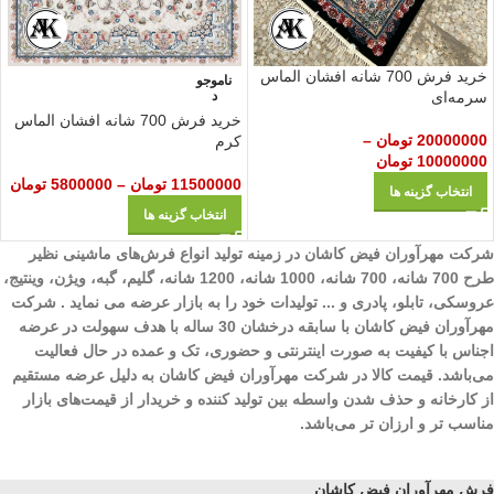
خرید فرش 700 شانه افشان الماس
ناموجو
سرمه‌ای
د
خرید فرش 700 شانه افشان الماس
20000000
تومان
–
کرم
10000000
تومان
11500000
تومان
–
5800000
تومان
انتخاب گزینه ها
انتخاب گزینه ها
شرکت مهرآوران فیض کاشان در زمینه تولید انواع فرش‌های ماشینی نظیر
طرح 700 شانه، 700 شانه، 1000 شانه، 1200 شانه، گلیم، گبه، ویژن، وینتیج،
عروسکی، تابلو، پادری و ... تولیدات خود را به بازار عرضه می نماید . شرکت
مهرآوران فیض کاشان با سابقه درخشان 30 ساله با هدف سهولت در عرضه
اجناس با کیفیت به صورت اینترنتی و حضوری، تک و عمده در حال فعالیت
می‌باشد. قیمت کالا در شرکت مهرآوران فیض کاشان به دلیل عرضه مستقیم
از کارخانه و حذف شدن واسطه بین تولید کننده و خریدار از قیمت‌های بازار
مناسب تر و ارزان تر می‌باشد.
فرش مهرآوران فیض کاشان