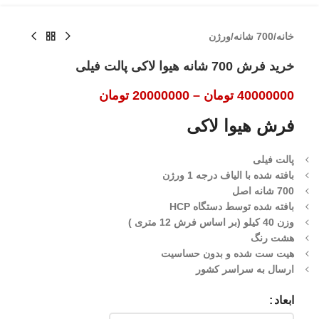
خانه
/
700 شانه
/
ورژن
خرید فرش 700 شانه هیوا لاکی پالت فیلی
40000000
تومان
–
20000000
تومان
فرش هیوا لاکی
پالت فیلی
بافته شده با الیاف درجه 1 ورژن
700 شانه اصل
بافته شده توسط دستگاه HCP
وزن 40 کیلو (بر اساس فرش 12 متری )
هشت رنگ
هیت ست شده و بدون حساسیت
ارسال به سراسر کشور
ابعاد